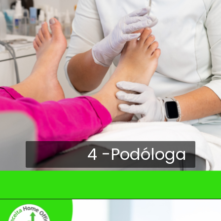
4 -Podóloga