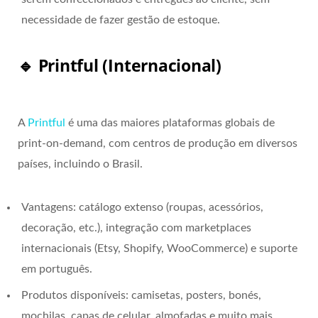
necessidade de fazer gestão de estoque.
🔹 Printful (Internacional)
A
Printful
é uma das maiores plataformas globais de
print-on-demand, com centros de produção em diversos
países, incluindo o Brasil.
Vantagens: catálogo extenso (roupas, acessórios,
decoração, etc.), integração com marketplaces
internacionais (Etsy, Shopify, WooCommerce) e suporte
em português.
Produtos disponíveis: camisetas, posters, bonés,
mochilas, capas de celular, almofadas e muito mais.