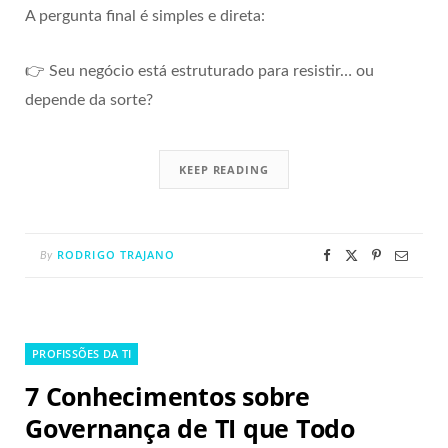
A pergunta final é simples e direta:
👉 Seu negócio está estruturado para resistir… ou
depende da sorte?
KEEP READING
RODRIGO TRAJANO
By
PROFISSÕES DA TI
7 Conhecimentos sobre
Governança de TI que Todo