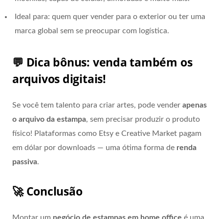
Ideal para: quem quer vender para o exterior ou ter uma
marca global sem se preocupar com logística.
💬 Dica bônus: venda também os
arquivos digitais!
Se você tem talento para criar artes, pode vender
apenas
o arquivo da estampa
, sem precisar produzir o produto
físico! Plataformas como Etsy e Creative Market pagam
em dólar por downloads — uma ótima forma de
renda
passiva
.
🚀 Conclusão
Montar um
negócio de estampas em home office
é uma