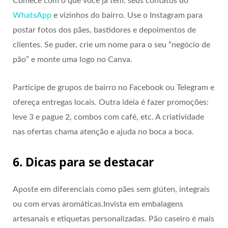
Comece com o que você já tem: seus contatos do
WhatsApp
e vizinhos do bairro. Use o Instagram para
postar fotos dos pães, bastidores e depoimentos de
clientes. Se puder, crie um nome para o seu “negócio de
pão” e monte uma logo no Canva.
Participe de grupos de bairro no Facebook ou Telegram e
ofereça entregas locais. Outra ideia é fazer promoções:
leve 3 e pague 2, combos com café, etc. A criatividade
nas ofertas chama atenção e ajuda no boca a boca.
6. Dicas para se destacar
Aposte em diferenciais como pães sem glúten, integrais
ou com ervas aromáticas.Invista em embalagens
artesanais e etiquetas personalizadas. Pão caseiro é mais