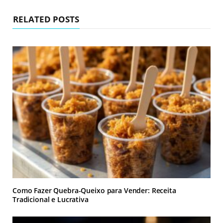
e
RELATED POSTS
Como Fazer Quebra-Queixo para Vender: Receita
Tradicional e Lucrativa