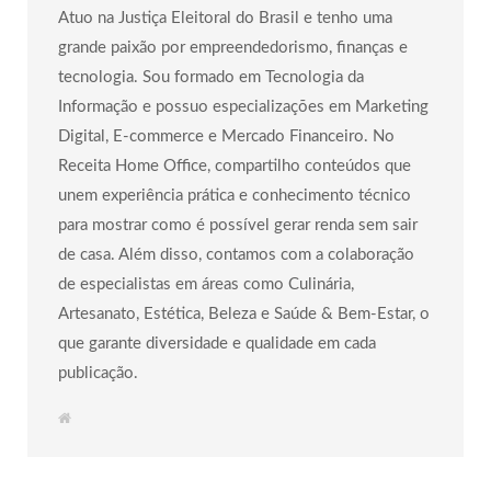
Atuo na Justiça Eleitoral do Brasil e tenho uma
grande paixão por empreendedorismo, finanças e
tecnologia. Sou formado em Tecnologia da
Informação e possuo especializações em Marketing
Digital, E-commerce e Mercado Financeiro. No
Receita Home Office, compartilho conteúdos que
unem experiência prática e conhecimento técnico
para mostrar como é possível gerar renda sem sair
de casa. Além disso, contamos com a colaboração
de especialistas em áreas como Culinária,
Artesanato, Estética, Beleza e Saúde & Bem-Estar, o
que garante diversidade e qualidade em cada
publicação.
W
e
b
s
i
t