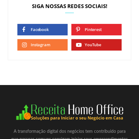
SIGA NOSSAS REDES SOCIAIS!
Facebook
Pinterest
Instagram
YouTube
A transformação digital dos negócios tem contribuido para