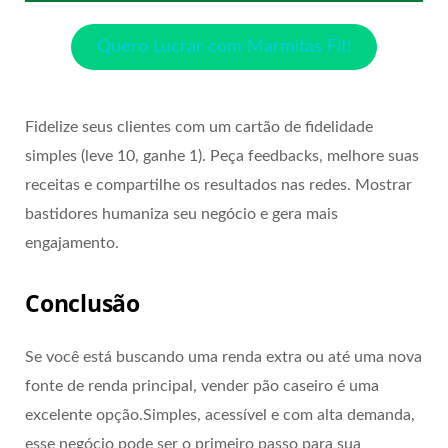
Quero Lucrar com Marmitas Fit!
Fidelize seus clientes com um cartão de fidelidade
simples (leve 10, ganhe 1). Peça feedbacks, melhore suas
receitas e compartilhe os resultados nas redes. Mostrar
bastidores humaniza seu negócio e gera mais
engajamento.
Conclusão
Se você está buscando uma renda extra ou até uma nova
fonte de renda principal, vender pão caseiro é uma
excelente opção.Simples, acessível e com alta demanda,
esse negócio pode ser o primeiro passo para sua