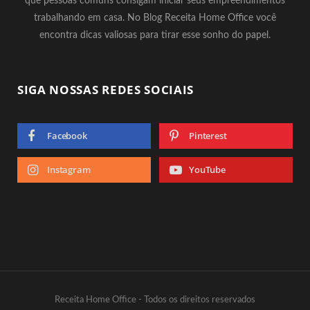
que pessoas comuns consigam iniciar seus empreendimentos
trabalhando em casa. No Blog Receita Home Office você
encontra dicas valiosas para tirar esse sonho do papel.
SIGA NOSSAS REDES SOCIAIS
Facebook
Pinterest
Instagram
YouTube
Receita Home Office - Todos os direitos reservados