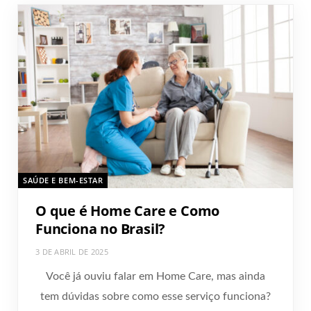
SAÚDE E BEM-ESTAR
O que é Home Care e Como
Funciona no Brasil?
3 DE ABRIL DE 2025
Você já ouviu falar em Home Care, mas ainda
tem dúvidas sobre como esse serviço funciona?