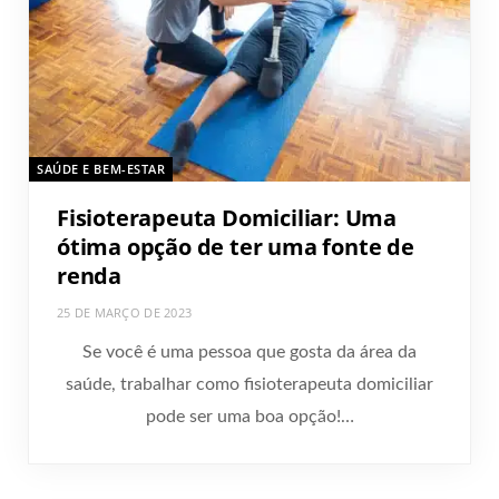
SAÚDE E BEM-ESTAR
Fisioterapeuta Domiciliar: Uma
ótima opção de ter uma fonte de
renda
25 DE MARÇO DE 2023
Se você é uma pessoa que gosta da área da
saúde, trabalhar como fisioterapeuta domiciliar
pode ser uma boa opção!…