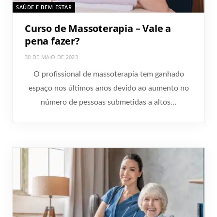
SAÚDE E BEM-ESTAR
Curso de Massoterapia – Vale a
pena fazer?
30 DE MAIO DE 2023
O profissional de massoterapia tem ganhado
espaço nos últimos anos devido ao aumento no
número de pessoas submetidas a altos…