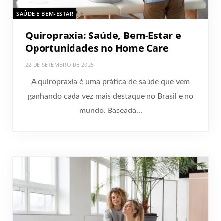
SAÚDE E BEM-ESTAR
Quiropraxia: Saúde, Bem-Estar e
Oportunidades no Home Care
22 DE SETEMBRO DE 2025
A quiropraxia é uma prática de saúde que vem
ganhando cada vez mais destaque no Brasil e no
mundo. Baseada…