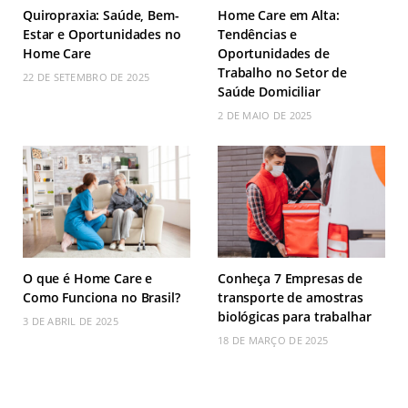
Quiropraxia: Saúde, Bem-
​Home Care em Alta:
Estar e Oportunidades no
Tendências e
Home Care
Oportunidades de
Trabalho no Setor de
22 DE SETEMBRO DE 2025
Saúde Domiciliar​
2 DE MAIO DE 2025
O que é Home Care e
Conheça 7 Empresas de
Como Funciona no Brasil?
transporte de amostras
biológicas para trabalhar
3 DE ABRIL DE 2025
18 DE MARÇO DE 2025