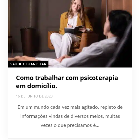
SAÚDE E BEM-ESTAR
Como trabalhar com psicoterapia
em domicílio.
16 DE JUNHO DE 2023
Em um mundo cada vez mais agitado, repleto de
informações vindas de diversos meios, muitas
vezes o que precisamos é…