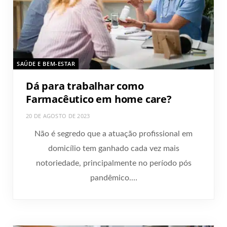
SAÚDE E BEM-ESTAR
Dá para trabalhar como
Farmacêutico em home care?
20 DE AGOSTO DE 2023
Não é segredo que a atuação profissional em
domicílio tem ganhado cada vez mais
notoriedade, principalmente no período pós
pandêmico.…