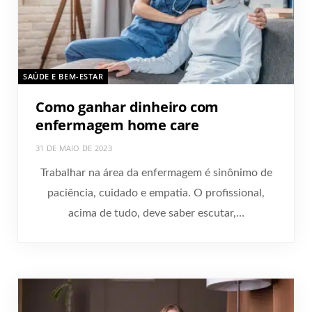
SAÚDE E BEM-ESTAR
Como ganhar dinheiro com
enfermagem home care
31 DE MAIO DE 2023
Trabalhar na área da enfermagem é sinônimo de
paciência, cuidado e empatia. O profissional,
acima de tudo, deve saber escutar,…