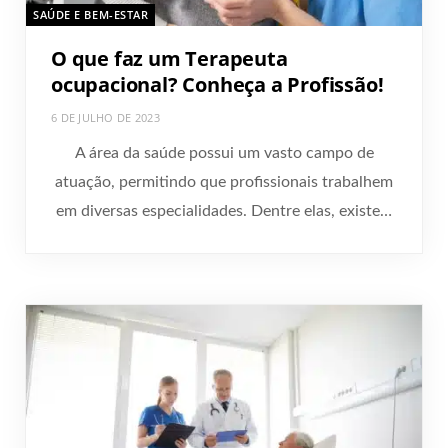
SAÚDE E BEM-ESTAR
O que faz um Terapeuta
ocupacional? Conheça a Profissão!
6 DE JULHO DE 2023
A área da saúde possui um vasto campo de
atuação, permitindo que profissionais trabalhem
em diversas especialidades. Dentre elas, existe…