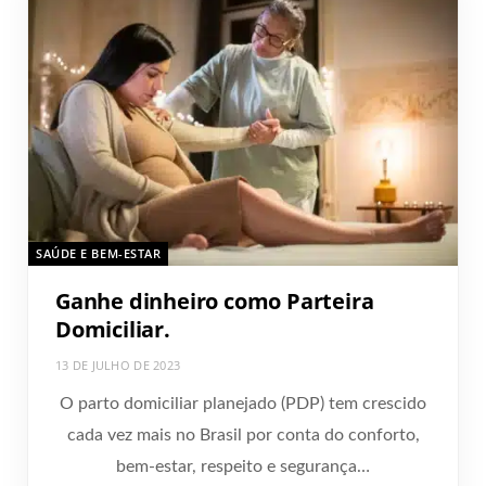
SAÚDE E BEM-ESTAR
Ganhe dinheiro como Parteira
Domiciliar.
13 DE JULHO DE 2023
O parto domiciliar planejado (PDP) tem crescido
cada vez mais no Brasil por conta do conforto,
bem-estar, respeito e segurança…