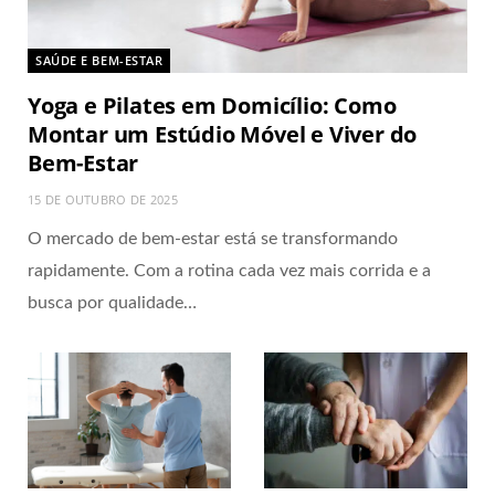
SAÚDE E BEM-ESTAR
Yoga e Pilates em Domicílio: Como
Montar um Estúdio Móvel e Viver do
Bem-Estar
15 DE OUTUBRO DE 2025
O mercado de bem-estar está se transformando
rapidamente. Com a rotina cada vez mais corrida e a
busca por qualidade…