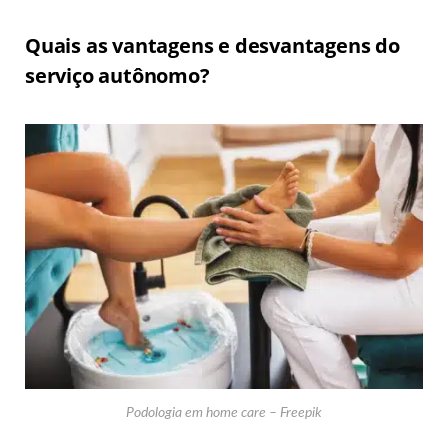
Quais as vantagens e desvantagens do
serviço autônomo?
Podologia em home care – Freepik