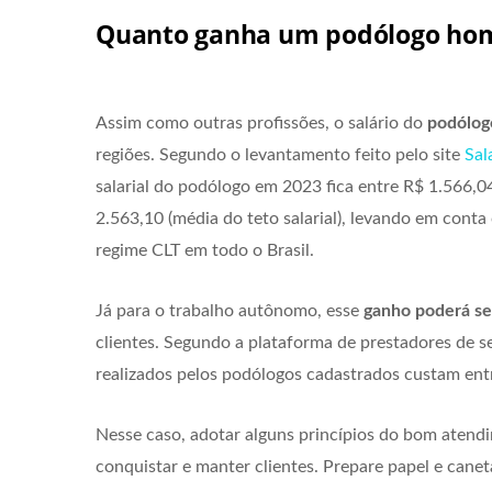
Quanto ganha um podólogo hom
Assim como outras profissões, o salário do
podólo
regiões. Segundo o levantamento feito pelo site
Sal
salarial do podólogo em 2023 fica entre R$ 1.566,04 
2.563,10 (média do teto salarial), levando em conta 
regime CLT em todo o Brasil.
Já para o trabalho autônomo, esse
ganho poderá se
clientes. Segundo a plataforma de prestadores de s
realizados pelos podólogos cadastrados custam entr
Nesse caso, adotar alguns princípios do bom atend
conquistar e manter clientes. Prepare papel e canet