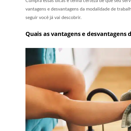
Cumpra essas dicas e tenha certeza de que seu servi
vantagens e desvantagens da modalidade de trabal
seguir você já vai descobrir.
Quais as vantagens e desvantagens 