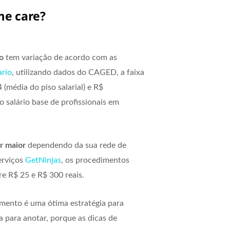
e care?
go
tem variação de acordo com as
ario
, utilizando dados do CAGED, a faixa
(média do piso salarial) e R$
o salário base de profissionais em
r maior
dependendo da sua rede de
erviços
GetNinjas
, os procedimentos
e R$ 25 e R$ 300 reais.
imento é uma ótima estratégia para
a para anotar, porque as dicas de