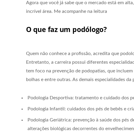
Agora que você já sabe que o mercado está em alta, 
incrível área. Me acompanhe na leitura
O que faz um podólogo?
Quem não conhece a profissão, acredita que podolog
Entretanto, a carreira possui diferentes especialid
tem foco na prevenção de podopatias, que incluem u
bolhas e entre outras. As demais especialidades da 
Podologia Desportiva: tratamento e cuidado dos pé
Podologia Infantil: cuidados dos pés de bebês e cri
Podologia Geriátrica: prevenção à saúde dos pés d
alterações biológicas decorrentes do envelhecimen