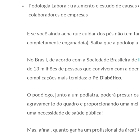
Podologia Laboral: tratamento e estudo de causas
colaboradores de empresas
E se você ainda acha que cuidar dos pés não tem t
completamente enganado(a). Saiba que a podologia 
No Brasil, de acordo com a Sociedade Brasileira de
de 13 milhões de pessoas que convivem com a doe
complicações mais temidas: o
Pé Diabético.
O podólogo, junto a um podiatra, poderá prestar os
agravamento do quadro e proporcionando uma melhor
uma necessidade de saúde pública!
Mas, afinal, quanto ganha um profissional da área?