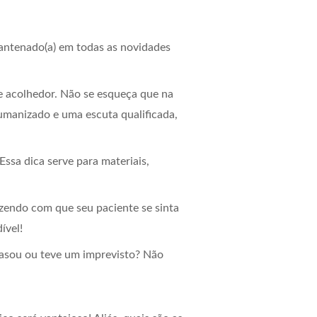
 antenado(a) em todas as novidades
 acolhedor. Não se esqueça que na
umanizado e uma escuta qualificada,
Essa dica serve para materiais,
zendo com que seu paciente se sinta
ível!
rasou ou teve um imprevisto? Não