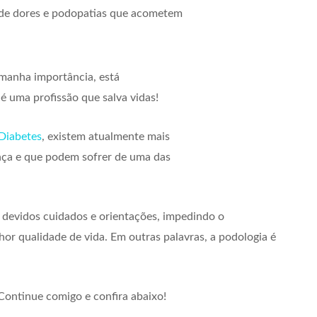
 de dores e podopatias que acometem
amanha importância, está
é uma profissão que salva vidas!
Diabetes
, existem atualmente mais
nça e que podem sofrer de uma das
 devidos cuidados e orientações, impedindo o
 qualidade de vida. Em outras palavras, a podologia é
 Continue comigo e confira abaixo!