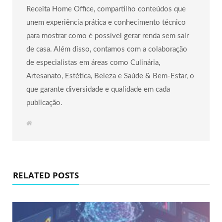
Receita Home Office, compartilho conteúdos que
unem experiência prática e conhecimento técnico
para mostrar como é possível gerar renda sem sair
de casa. Além disso, contamos com a colaboração
de especialistas em áreas como Culinária,
Artesanato, Estética, Beleza e Saúde & Bem-Estar, o
que garante diversidade e qualidade em cada
publicação.
W
e
b
s
i
t
e
RELATED POSTS