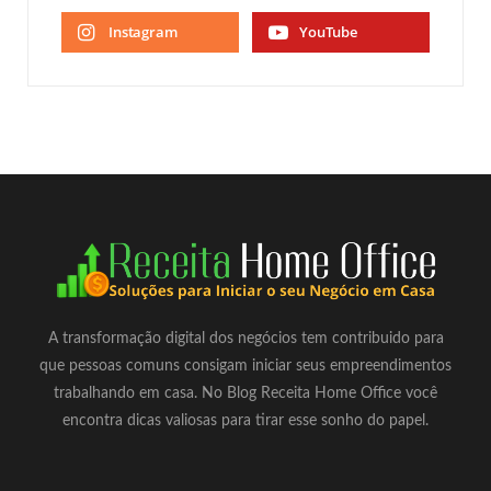
Instagram
YouTube
A transformação digital dos negócios tem contribuido para
que pessoas comuns consigam iniciar seus empreendimentos
trabalhando em casa. No Blog Receita Home Office você
encontra dicas valiosas para tirar esse sonho do papel.