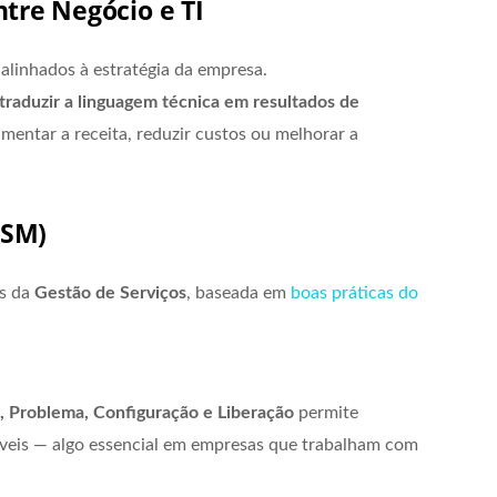
ntre Negócio e TI
alinhados à estratégia da empresa.
traduzir a linguagem técnica em resultados de
entar a receita, reduzir custos ou melhorar a
TSM)
és da
Gestão de Serviços
, baseada em
boas práticas do
, Problema, Configuração e Liberação
permite
isíveis — algo essencial em empresas que trabalham com