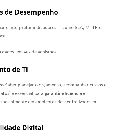
res de Desempenho
ar e interpretar indicadores — como SLA, MTTR e
nça.
 dados, em vez de achismos.
nto de TI
ro
.Saber planejar o orçamento, acompanhar custos e
ratos) é essencial para
garantir eficiência e
especialmente em ambientes descentralizados ou
lidade Digital