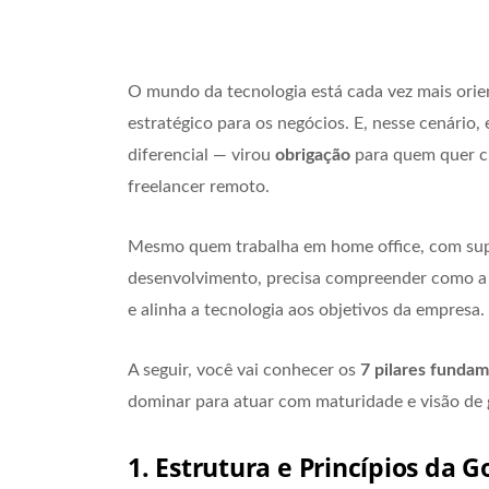
O mundo da tecnologia está cada vez mais orient
estratégico para os negócios. E, nesse cenário,
diferencial — virou
obrigação
para quem quer cre
freelancer remoto.
Mesmo quem trabalha em home office, com supo
desenvolvimento, precisa compreender como 
e alinha a tecnologia aos objetivos da empresa.
A seguir, você vai conhecer os
7 pilares fundam
dominar para atuar com maturidade e visão de
1. Estrutura e Princípios da 