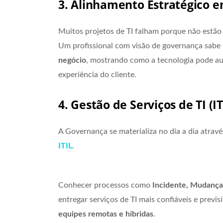
3. Alinhamento Estratégico e
Muitos projetos de TI falham porque não estão 
Um profissional com visão de governança sabe
negócio
, mostrando como a tecnologia pode aum
experiência do cliente.
4. Gestão de Serviços de TI (I
A Governança se materializa no dia a dia atrav
ITIL
.
Conhecer processos como
Incidente, Mudança
entregar serviços de TI mais confiáveis e prev
equipes remotas e híbridas
.