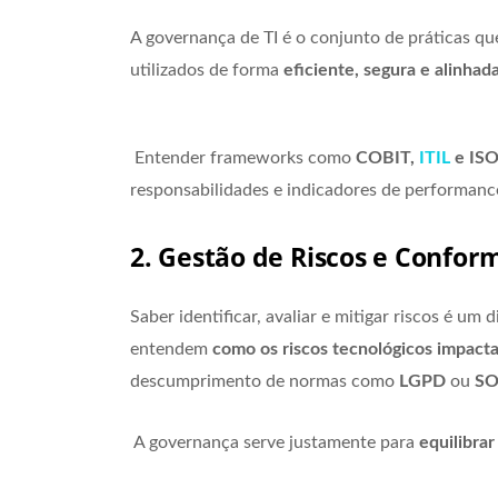
A governança de TI é o conjunto de práticas qu
utilizados de forma
eficiente, segura e alinhad
Entender frameworks como
COBIT,
ITIL
e IS
responsabilidades e indicadores de performance
2. Gestão de Riscos e Confor
Saber identificar, avaliar e mitigar riscos é um
entendem
como os riscos tecnológicos impact
descumprimento de normas como
LGPD
ou
S
A governança serve justamente para
equilibra