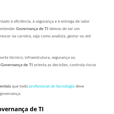
ado à eficiência, à segurança e à entrega de valor
 entender
Governança de TI
deixou de ser um
scer na carreira, seja como analista, gestor ou até
rte técnico, infraestrutura, segurança ou
a
Governança de TI
orienta as decisões, controla riscos
entais
que todo
profissional de tecnologia
deve
 governança.
Governança de TI