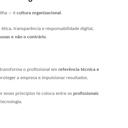
nilha — é
cultura organizacional
.
tica, transparência e responsabilidade digital,
ssoas e não o contrário
.
transforma o profissional em
referência técnica e
proteger a empresa e impulsionar resultados.
esses princípios te coloca entre os
profissionais
tecnologia.