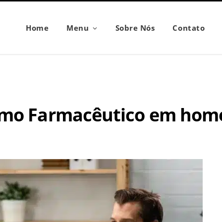
Home
Menu
Sobre Nós
Contato
omo Farmacêutico em home