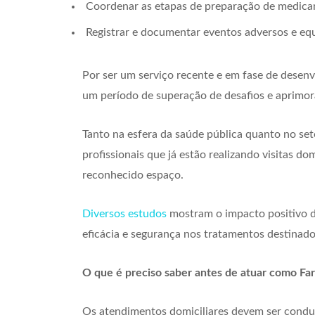
Coordenar as etapas de preparação de medicam
Registrar e documentar eventos adversos e equ
Por ser um serviço recente e em fase de desenv
um período de superação de desafios e aprimo
Tanto na esfera da saúde pública quanto no set
profissionais que já estão realizando visitas d
reconhecido espaço.
Diversos estudos
mostram o impacto positivo 
eficácia e segurança nos tratamentos destinado
O que é preciso saber antes de atuar como F
Os atendimentos domiciliares devem ser conduz