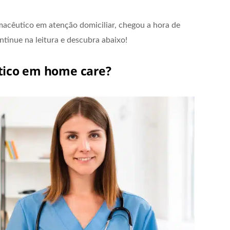
macêutico em atenção domiciliar, chegou a hora de
ontinue na leitura e descubra abaixo!
utico em home care?