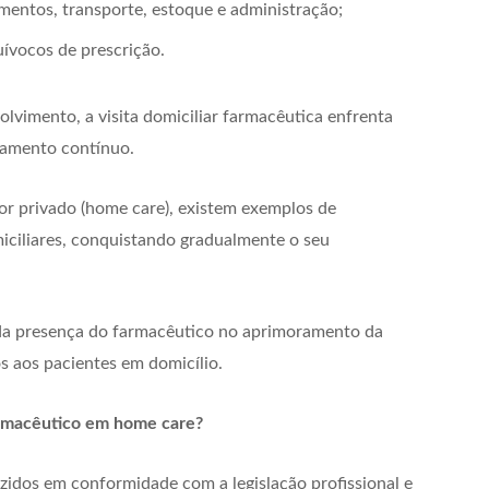
entos, transporte, estoque e administração;
ívocos de prescrição.
olvimento, a visita domiciliar farmacêutica enfrenta
ramento contínuo.
or privado (home care), existem exemplos de
omiciliares, conquistando gradualmente o seu
da presença do farmacêutico no aprimoramento da
s aos pacientes em domicílio.
armacêutico em home care?
idos em conformidade com a legislação profissional e