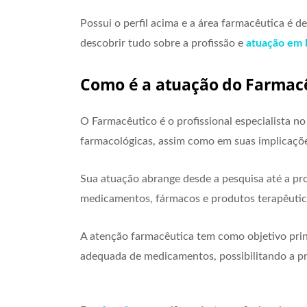
Possui o perfil acima e a área farmacêutica é d
descobrir tudo sobre a profissão e
atuação em 
Como é a atuação do Farmac
O Farmacêutico é o profissional especialista 
farmacológicas, assim como em suas implicaçõ
Sua atuação abrange desde a pesquisa até a pro
medicamentos, fármacos e produtos terapêutic
A atenção farmacêutica tem como objetivo princ
adequada de medicamentos, possibilitando a p