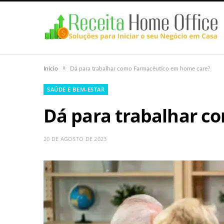
»
Início
Dá para trabalhar como Farmacêutico em home care?
SAÚDE E BEM-ESTAR
Dá para trabalhar c
20 DE AGOSTO DE 2023