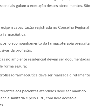
ssenciais guiam a execução desses atendimentos. São
 exigem capacitação registrada no Conselho Regional
ta farmacêutica;
macos, o acompanhamento da farmacoterapia prescrita
usivas da profissão;
zadas no ambiente residencial devem ser documentadas
e forma segura;
 profissão farmacêutica deve ser realizada diretamente
eferentes aos pacientes atendidos deve ser mantido
lância sanitária e pelo CRF, com livre acesso e
es.