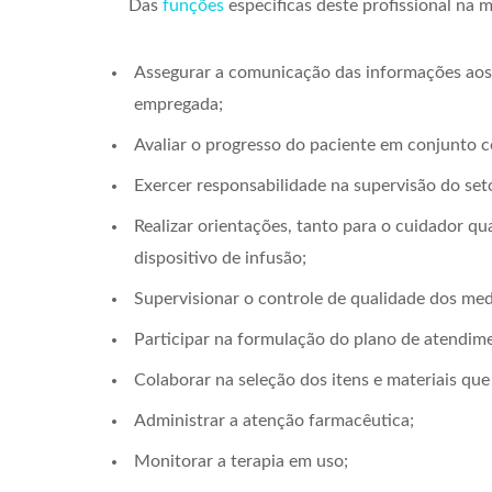
Das
funções
específicas deste profissional na
Assegurar a comunicação das informações aos p
empregada;
Avaliar o progresso do paciente em conjunto c
Exercer responsabilidade na supervisão do seto
Realizar orientações, tanto para o cuidador q
dispositivo de infusão;
Supervisionar o controle de qualidade dos me
Participar na formulação do plano de atendim
Colaborar na seleção dos itens e materiais que
Administrar a atenção farmacêutica;
Monitorar a terapia em uso;