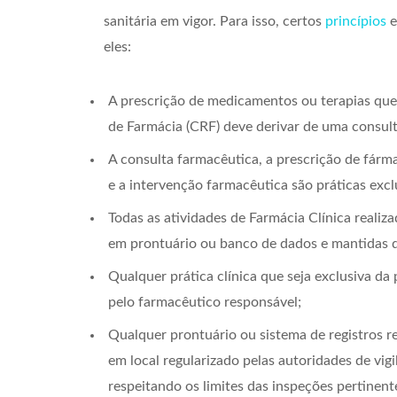
sanitária em vigor. Para isso, certos
princípios
e
eles:
A prescrição de medicamentos ou terapias que
de Farmácia (CRF) deve derivar de uma consul
A consulta farmacêutica, a prescrição de fár
e a intervenção farmacêutica são práticas excl
Todas as atividades de Farmácia Clínica reali
em prontuário ou banco de dados e mantidas d
Qualquer prática clínica que seja exclusiva da
pelo farmacêutico responsável;
Qualquer prontuário ou sistema de registros r
em local regularizado pelas autoridades de vigi
respeitando os limites das inspeções pertinent