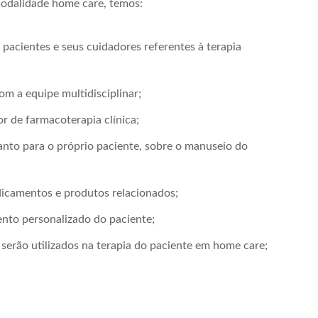
 modalidade home care, temos:
acientes e seus cuidadores referentes à terapia
om a equipe multidisciplinar;
r de farmacoterapia clínica;
uanto para o próprio paciente, sobre o manuseio do
dicamentos e produtos relacionados;
ento personalizado do paciente;
 serão utilizados na terapia do paciente em home care;