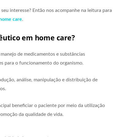
e seu interesse? Então nos acompanhe na leitura para
home care
.
êutico em home care?
no manejo de medicamentos e substâncias
es para o funcionamento do organismo.
dução, análise, manipulação e distribuição de
os.
ipal beneficiar o paciente por meio da utilização
romoção da qualidade de vida.