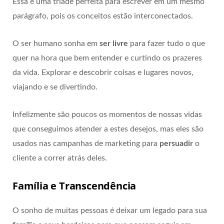
Essa é uma tríade perfeita para escrever em um mesmo
parágrafo, pois os conceitos estão interconectados.
O ser humano sonha em
ser livre
para fazer tudo o que
quer na hora que bem entender e curtindo os prazeres
da vida. Explorar e descobrir coisas e lugares novos,
viajando e se divertindo.
Infelizmente são poucos os momentos de nossas vidas
que conseguimos atender a estes desejos, mas eles são
usados nas campanhas de marketing para
persuadir
o
cliente a correr atrás deles.
Família e Transcendência
O sonho de muitas pessoas é deixar um legado para sua