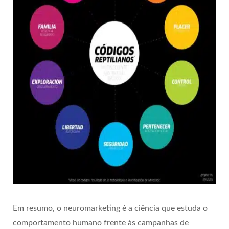
Em resumo, o neuromarketing é a ciência que estuda o
comportamento humano frente às campanhas de