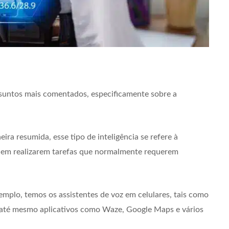
 assuntos mais comentados, especificamente sobre a
ira resumida, esse tipo de inteligência se refere à
 em realizarem tarefas que normalmente requerem
plo, temos os assistentes de voz em celulares, tais como
ou até mesmo aplicativos como Waze, Google Maps e vários