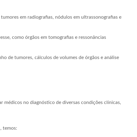
e tumores em radiografias, nódulos em ultrassonografias e
eresse, como órgãos em tomografias e ressonâncias
o de tumores, cálculos de volumes de órgãos e análise
iar médicos no diagnóstico de diversas condições clínicas,
, temos: