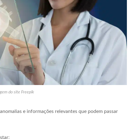
gem do site Freepik
, anomalias e informações relevantes que podem passar
star: