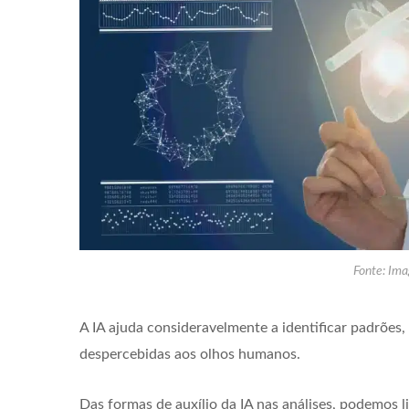
Fonte: Ima
A IA ajuda consideravelmente a identificar padrões
despercebidas aos olhos humanos.
Das formas de auxílio da IA nas análises, podemos li