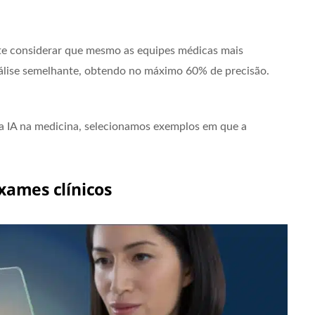
te considerar que mesmo as equipes médicas mais
álise semelhante, obtendo no máximo 60% de precisão.
da IA na medicina, selecionamos exemplos em que a
xames clínicos