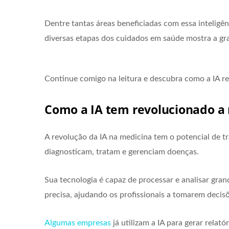
Dentre tantas áreas beneficiadas com essa inteligê
diversas etapas dos cuidados em saúde mostra a gr
Continue comigo na leitura e descubra como a IA re
Como a IA tem revolucionado a
A revolução da IA na medicina tem o potencial de t
diagnosticam, tratam e gerenciam doenças.
Sua tecnologia é capaz de processar e analisar gra
precisa, ajudando os profissionais a tomarem decis
Algumas empresas
já utilizam a IA para gerar rela