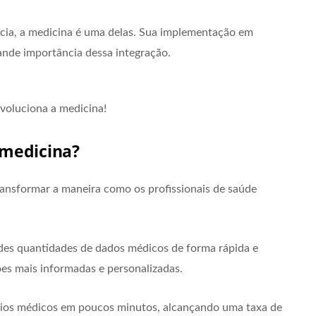
ncia, a medicina é uma delas. Sua implementação em
ande importância dessa integração.
voluciona a medicina!
 medicina?
ransformar a maneira como os profissionais de saúde
ndes quantidades de dados médicos de forma rápida e
ões mais informadas e personalizadas.
tórios médicos em poucos minutos, alcançando uma taxa de