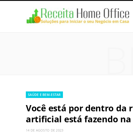
B
SAÚDE E BEM-ESTAR
Você está por dentro da r
artificial está fazendo n
14 DE AGOSTO DE 2023