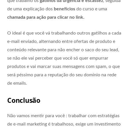
que trabalho os
gatilhos da urgência e escassez
, seguida
de uma explicação dos
benefícios
do curso e uma
chamada para ação para clicar no link.
O ideal é que você vá trabalhando outros gatilhos a cada
e-mail enviado, alternando entre ofertas de produto e
conteúdo relevante para não encher o saco do seu lead,
se não ele vai perceber que você só quer empurrar
produtos e vai marcar suas mensagens com spam, o que
será péssimo para a reputação do seu domínio na rede
de emails.
Conclusão
Não vamos mentir para você : trabalhar com estratégias
de e-mail marketing é trabalhoso, exige um investimento