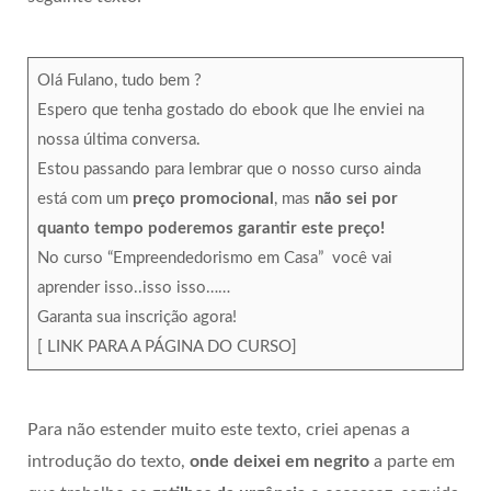
Olá Fulano, tudo bem ?
Espero que tenha gostado do ebook que lhe enviei na
nossa última conversa.
Estou passando para lembrar que o nosso curso ainda
está com um
preço promocional
, mas
não sei por
quanto tempo poderemos garantir este preço!
No curso “Empreendedorismo em Casa” você vai
aprender isso..isso isso……
Garanta sua inscrição agora!
[ LINK PARA A PÁGINA DO CURSO]
Para não estender muito este texto, criei apenas a
introdução do texto,
onde deixei em negrito
a parte em