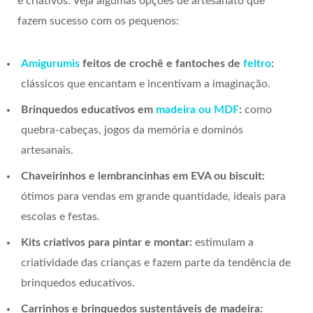
e criativos. Veja algumas opções de artesanato que
fazem sucesso com os pequenos:
Amigurumis
feitos de crochê e fantoches de
feltro
:
clássicos que encantam e incentivam a imaginação.
Brinquedos educativos em
madeira ou MDF
:
como
quebra-cabeças, jogos da memória e dominós
artesanais.
Chaveirinhos e lembrancinhas em EVA ou biscuit:
ótimos para vendas em grande quantidade, ideais para
escolas e festas.
Kits criativos para pintar e montar:
estimulam a
criatividade das crianças e fazem parte da tendência de
brinquedos educativos.
Carrinhos e brinquedos sustentáveis de madeira: