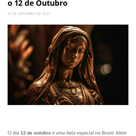
o 12 de Outubro
18 DE SETEMBRO DE 2025
O dia
12 de outubro
é uma data especial no Brasil. Além