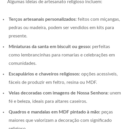
Algumas ideias de artesanato religioso incluem:
Terços artesanais personalizados:
feitos com miçangas,
pedras ou madeira, podem ser vendidos em kits para
presente.
Miniaturas da santa em biscuit ou gesso:
perfeitas
como lembrancinhas para romarias e celebrações em
comunidades.
Escapulários e chaveiros religiosos:
opções acessíveis,
fáceis de produzir em feltro, resina ou MDF.
Velas decoradas com imagens de Nossa Senhora:
unem
fé e beleza, ideais para altares caseiros.
Quadros e mandalas em MDF pintado à mão:
peças
maiores que valorizam a decoração com significado
religioso.