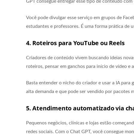
GPT consegue entregar esse tipo de conteúdo com c
Você pode divulgar esse serviço em grupos de Faceb
estudantes e professores. É uma forma prática de us
4. Roteiros para YouTube ou Reels
Criadores de conteúdo vivem buscando ideias novas
roteiros, pensar em ganchos para início de vídeo e 
Basta entender o nicho do criador e usar a IA para 
alta demanda e que pode ser vendido por pacotes m
5. Atendimento automatizado via ch
Pequenos negócios, clínicas e lojas estão começa
redes sociais. Com o Chat GPT, você consegue mon