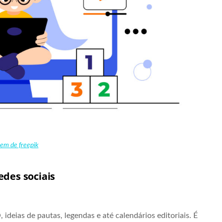
em de freepik
edes sociais
deias de pautas, legendas e até calendários editoriais. É