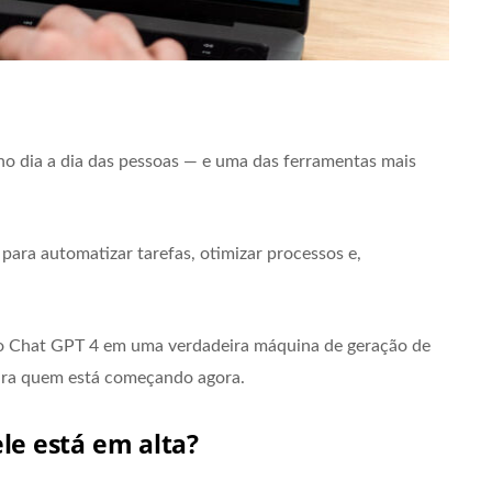
e no dia a dia das pessoas — e uma das ferramentas mais
para automatizar tarefas, otimizar processos e,
r o Chat GPT 4 em uma verdadeira máquina de geração de
ara quem está começando agora.
ele está em alta?