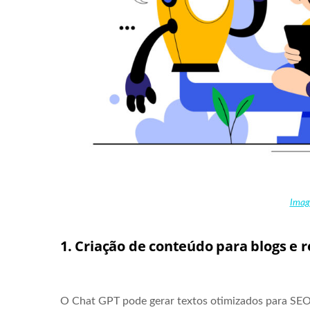
Imag
1. Criação de conteúdo para blogs e r
O Chat GPT pode gerar textos otimizados para SEO, i