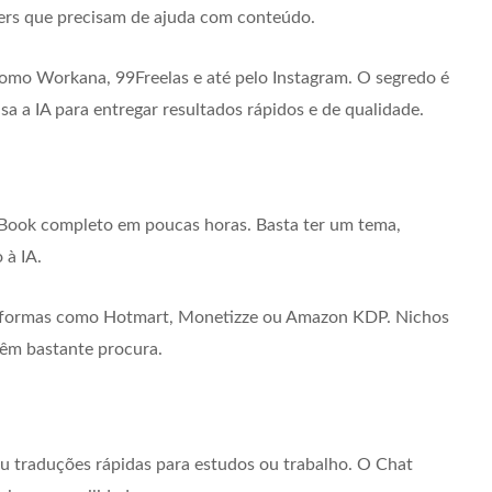
cers que precisam de ajuda com conteúdo.
omo Workana, 99Freelas e até pelo Instagram. O segredo é
a a IA para entregar resultados rápidos e de qualidade.
eBook completo em poucas horas. Basta ter um tema,
 à IA.
ataformas como Hotmart, Monetizze ou Amazon KDP. Nichos
têm bastante procura.
ou traduções rápidas para estudos ou trabalho. O Chat