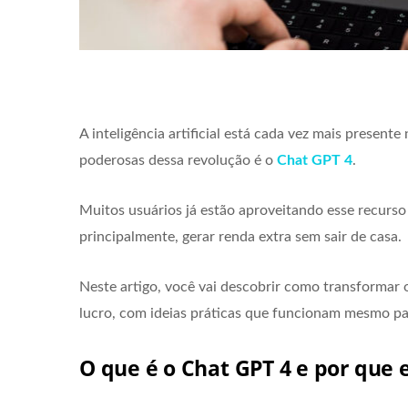
A inteligência artificial está cada vez mais present
poderosas dessa revolução é o
Chat GPT 4
.
Muitos usuários já estão aproveitando esse recurso 
principalmente, gerar renda extra sem sair de casa.
Neste artigo, você vai descobrir como transforma
lucro, com ideias práticas que funcionam mesmo p
O que é o Chat GPT 4 e por que 