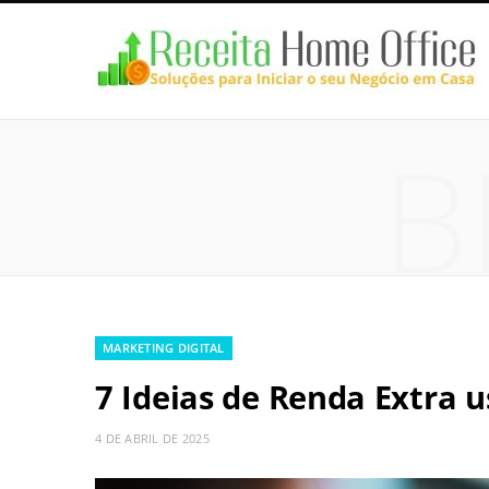
B
MARKETING DIGITAL
7 Ideias de Renda Extra 
4 DE ABRIL DE 2025