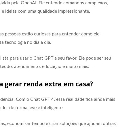
olvida pela OpenAI. Ele entende comandos complexos,
s e ideias com uma qualidade impressionante.
s pessoas estão curiosas para entender como ele
a tecnologia no dia a dia.
lista para usar o Chat GPT a seu favor. Ele pode ser seu
nteúdo, atendimento, educação e muito mais.
ra gerar renda extra em casa?
dência. Com o Chat GPT 4, essa realidade fica ainda mais
der de forma leve e inteligente.
fas, economizar tempo e criar soluções que ajudam outras