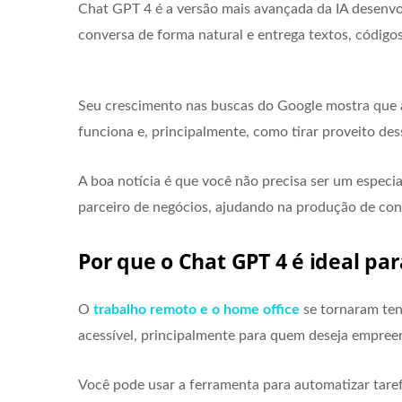
Chat GPT 4 é a versão mais avançada da IA desenv
conversa de forma natural e entrega textos, código
Seu crescimento nas buscas do Google mostra que a
funciona e, principalmente, como tirar proveito dess
A boa notícia é que você não precisa ser um especia
parceiro de negócios, ajudando na produção de co
Por que o Chat GPT 4 é ideal pa
O
trabalho remoto e o home office
se tornaram ten
acessível, principalmente para quem deseja empreen
Você pode usar a ferramenta para automatizar tare