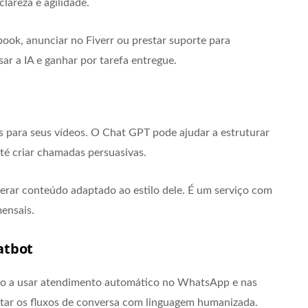
lareza e agilidade.
ook, anunciar no Fiverr ou prestar suporte para
ar a IA e ganhar por tarefa entregue.
 para seus vídeos. O Chat GPT pode ajudar a estruturar
até criar chamadas persuasivas.
gerar conteúdo adaptado ao estilo dele. É um serviço com
ensais.
atbot
ndo a usar atendimento automático no WhatsApp e nas
tar os fluxos de conversa com linguagem humanizada.