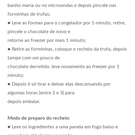
banho maria ou no microondas e depois pincele nas
forminhas de trufas;
● Leve as formas para o congelador por 1 minuto, retire,
pincele o chocolate de novo e
retorne ao freezer por mais 1 minuto;
● Retire as forminhas, coloque o recheio da trufa, depois
tampe com um pouco de
chocolate derretido, leve novamente ao freezer por 1
minuto;
● Depois é só tirar e deixar elas descansando por
algumas horas (entre 2 e 3) para
depois embalar.
Modo de preparo do recheio
:
● Leve os ingredientes a uma panela em fogo baixo e