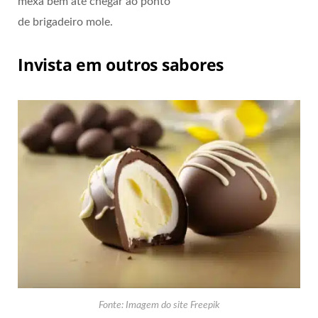
mexa bem até chegar ao ponto
de brigadeiro mole.
Invista em outros sabores
Fonte: Imagem do site Freepik