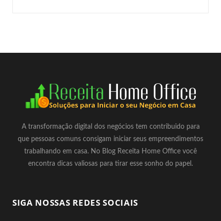
A transformação digital dos negócios tem contribuido para
que pessoas comuns consigam iniciar seus empreendimentos
trabalhando em casa. No Blog Receita Home Office você
encontra dicas valiosas para tirar esse sonho do papel.
SIGA NOSSAS REDES SOCIAIS