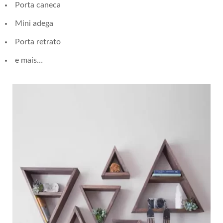
Porta caneca
Mini adega
Porta retrato
e mais…