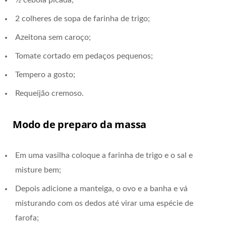
½ cebola picada;
2 colheres de sopa de farinha de trigo;
Azeitona sem caroço;
Tomate cortado em pedaços pequenos;
Tempero a gosto;
Requeijão cremoso.
Modo de preparo da massa
Em uma vasilha coloque a farinha de trigo e o sal e
misture bem;
Depois adicione a manteiga, o ovo e a banha e vá
misturando com os dedos até virar uma espécie de
farofa;