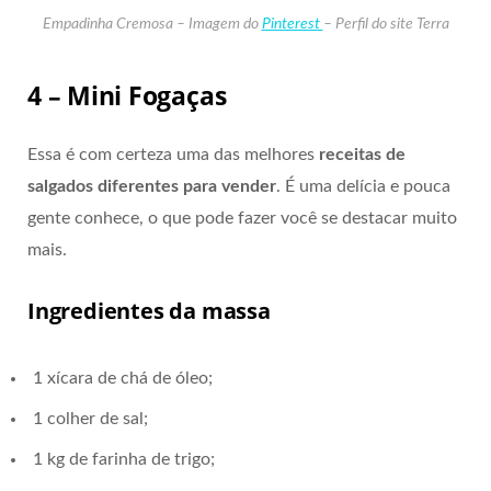
Empadinha Cremosa – Imagem do
Pinterest
– Perfil do site Terra
4 – Mini Fogaças
Essa é com certeza uma das melhores
receitas de
salgados diferentes para vender
. É uma delícia e pouca
gente conhece, o que pode fazer você se destacar muito
mais.
Ingredientes da massa
1 xícara de chá de óleo;
1 colher de sal;
1 kg de farinha de trigo;