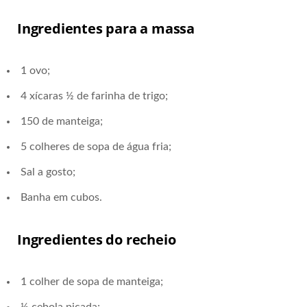
Ingredientes para a massa
1 ovo;
4 xícaras ½ de farinha de trigo;
150 de manteiga;
5 colheres de sopa de água fria;
Sal a gosto;
Banha em cubos.
Ingredientes do recheio
1 colher de sopa de manteiga;