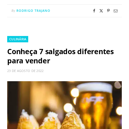
RODRIGO TRAJANO
By
CULINÁRIA
Conheça 7 salgados diferentes
para vender
23 DE AGOSTO DE 2022