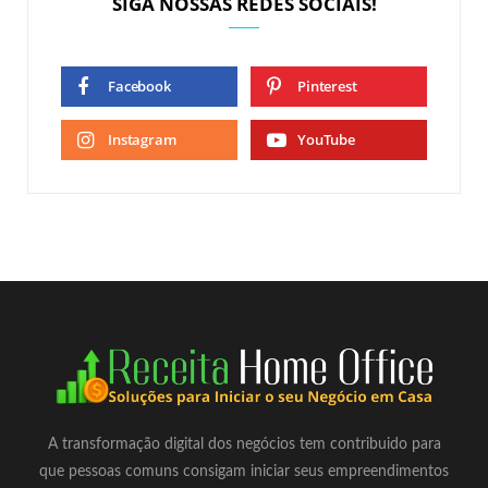
SIGA NOSSAS REDES SOCIAIS!
Facebook
Pinterest
Instagram
YouTube
A transformação digital dos negócios tem contribuido para
que pessoas comuns consigam iniciar seus empreendimentos