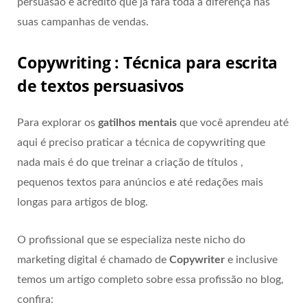
persuasão e acredito que já fará toda a diferença nas
suas campanhas de vendas.
Copywriting : Técnica para escrita
de textos persuasivos
Para explorar os
gatilhos mentais
que você aprendeu até
aqui é preciso praticar a técnica de copywriting que
nada mais é do que treinar a criação de títulos ,
pequenos textos para anúncios e até redações mais
longas para artigos de blog.
O profissional que se especializa neste nicho do
marketing digital é chamado de
Copywriter
e inclusive
temos um artigo completo sobre essa profissão no blog,
confira: