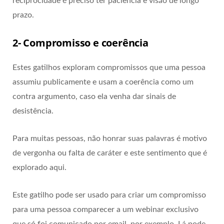
reciprocidade é preciso ter paciência e visão de longo
prazo.
2- Compromisso e coerência
Estes gatilhos exploram compromissos que uma pessoa
assumiu publicamente e usam a coerência como um
contra argumento, caso ela venha dar sinais de
desistência.
Para muitas pessoas, não honrar suas palavras é motivo
de vergonha ou falta de caráter e este sentimento que é
explorado aqui.
Este gatilho pode ser usado para criar um compromisso
para uma pessoa comparecer a um webinar exclusivo
que só foi comunicado por email, por exemplo. Lá pode