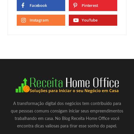
Facebook
Pinterest
Instagram
YouTube
A transformação digital dos negócios tem contribuido para
que pessoas comuns consigam iniciar seus empreendimentos
trabalhando em casa. No Blog Receita Home Office você
encontra dicas valiosas para tirar esse sonho do papel.