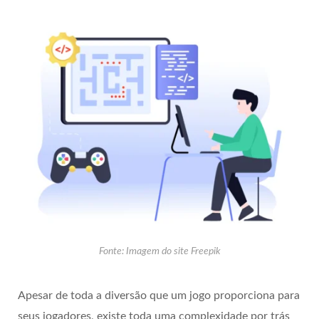
Fonte: Imagem do site Freepik
Apesar de toda a diversão que um jogo proporciona para
seus jogadores, existe toda uma complexidade por trás