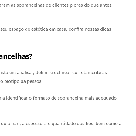
ram as sobrancelhas de clientes piores do que antes.
 seu espaço de estética em casa, confira nossas dicas
ancelhas?
sta em analisar, definir e delinear corretamente as
o biotipo da pessoa.
am a identificar o formato de sobrancelha mais adequado
e do olhar , a espessura e quantidade dos fios, bem como a