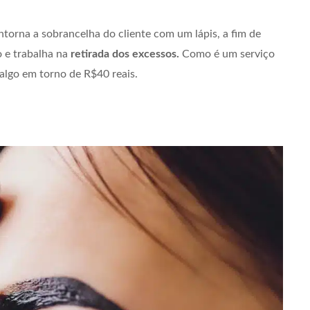
ntorna a sobrancelha do cliente com um lápis, a fim de
o e trabalha na
retirada dos excessos.
Como é um serviço
 algo em torno de R$40 reais.