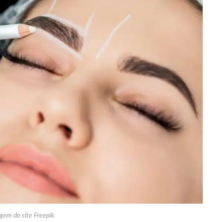
gem do site Freepik