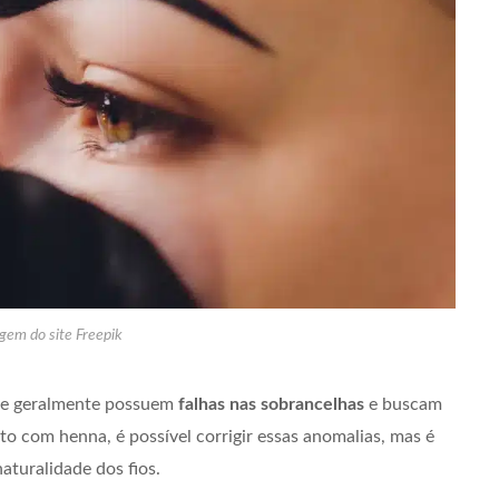
gem do site Freepik
que geralmente possuem
falhas nas sobrancelhas
e buscam
to com henna, é possível corrigir essas anomalias, mas é
naturalidade dos fios.