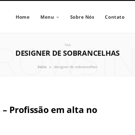
Home
Menu
Sobre Nós
Contato
ROWSI
TAG
DESIGNER DE SOBRANCELHAS
»
Início
designer de sobrancelhas
 – Profissão em alta no