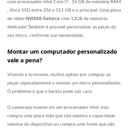
com processador Intel Core I7 , 16 GB de memória RAM
, disco SSD entre 256 e 512 GB e o principal: Uma placa
de vídeo
NVIDIA Geforce
com 12GB de memória
dedicada! Também é possível personalizar as peças do
seu micro, conforme sua necessidade.
Montar um computador personalizado
vale a pena?
Visando a economia, muitos optam por comprar as
peças separadamente e montar um micro personalizado.
O problema é que o barato pode sair caro.
O camarada investe em um processador Intel ,mas
compra uma placa mãe que não explora a capacidade
máxima do dispositivo ou compra uma fonte que não