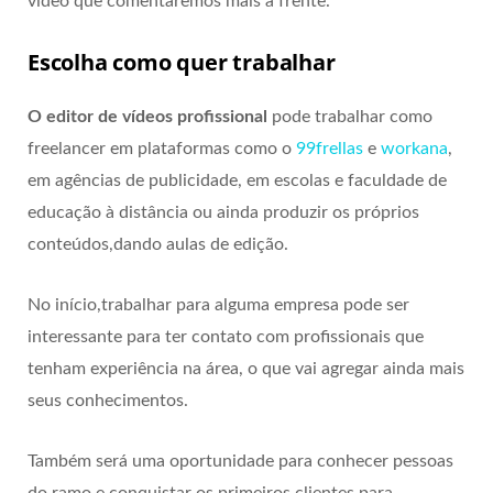
vídeo que comentaremos mais à frente.
Escolha como quer trabalhar
O editor de vídeos profissional
pode
trabalhar como
freelancer em plataformas como o
99frellas
e
workana
,
em agências de publicidade, em escolas e faculdade de
educação à distância ou ainda produzir os próprios
conteúdos,dando aulas de edição.
No início,trabalhar para alguma empresa pode ser
interessante para ter contato com profissionais que
tenham experiência na área, o que vai agregar ainda mais
seus conhecimentos.
Também será uma oportunidade para conhecer pessoas
do ramo e conquistar os primeiros clientes para