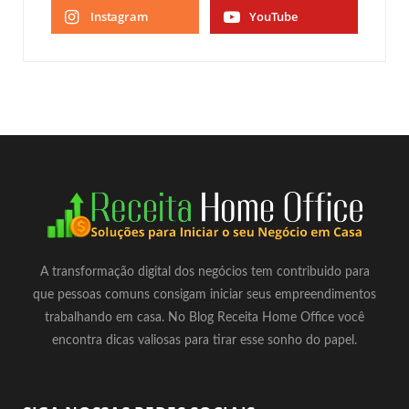
Instagram
YouTube
A transformação digital dos negócios tem contribuido para
que pessoas comuns consigam iniciar seus empreendimentos
trabalhando em casa. No Blog Receita Home Office você
encontra dicas valiosas para tirar esse sonho do papel.