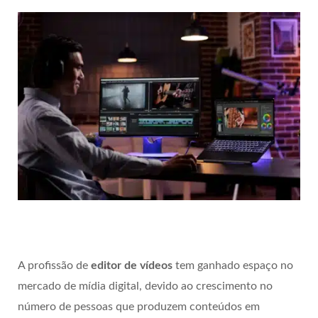
A profissão de
editor de vídeos
tem ganhado espaço no
mercado de mídia digital, devido ao crescimento no
número de pessoas que produzem conteúdos em