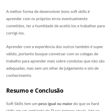
A melhor forma de desenvolver bons soft skills é
aprender com os próprios erros eventualmente
cometidos, ter a humildade de aceitá-los e trabalhar para
corrigi-los.
Aprender com a experiência dos outros também é super
válido, portanto busque conversar com os colegas de
trabalho para aprender mais sobre condutas que não são
adequadas, mas sem um olhar de julgamento e sim de
conhecimento.
Resumo e Conclusão
Soft Skills tem um
peso igual ou maior
do que os hard
skills em um ambiente de TI nos tempos atuais, isto se