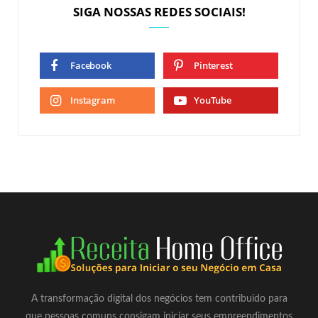
SIGA NOSSAS REDES SOCIAIS!
Facebook
Pinterest
Instagram
YouTube
A transformação digital dos negócios tem contribuido para
que pessoas comuns consigam iniciar seus empreendimentos