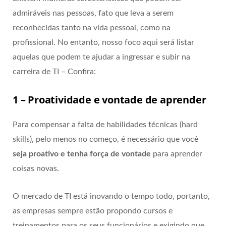
admiráveis nas pessoas, fato que leva a serem
reconhecidas tanto na vida pessoal, como na
profissional. No entanto, nosso foco aqui será listar
aquelas que podem te ajudar a ingressar e subir na
carreira de TI – Confira:
1 – Proatividade e vontade de aprender
Para compensar a falta de habilidades técnicas (hard
skills), pelo menos no começo, é necessário que você
seja proativo e tenha força de vontade
para aprender
coisas novas.
O mercado de TI está inovando o tempo todo, portanto,
as empresas sempre estão propondo cursos e
treinamentos para os seus funcionários e exigindo que