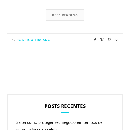
KEEP READING
RODRIGO TRAJANO
By
POSTS RECENTES
Saiba como proteger seu negócio em tempos de
guerra e incerteza global