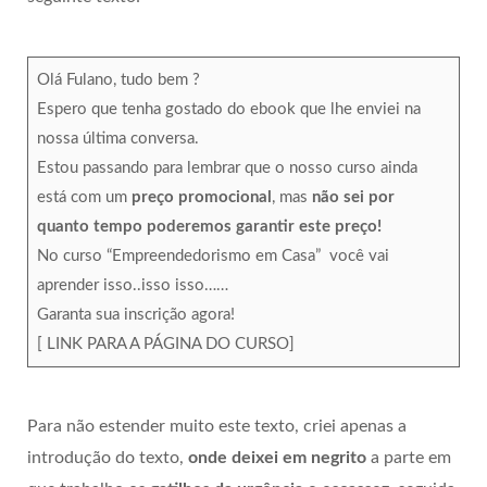
Olá Fulano, tudo bem ?
Espero que tenha gostado do ebook que lhe enviei na
nossa última conversa.
Estou passando para lembrar que o nosso curso ainda
está com um
preço promocional
, mas
não sei por
quanto tempo poderemos garantir este preço!
No curso “Empreendedorismo em Casa” você vai
aprender isso..isso isso……
Garanta sua inscrição agora!
[ LINK PARA A PÁGINA DO CURSO]
Para não estender muito este texto, criei apenas a
introdução do texto,
onde deixei em negrito
a parte em