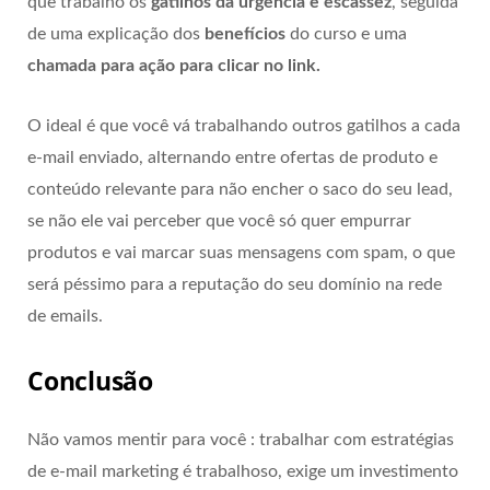
que trabalho os
gatilhos da urgência e escassez
, seguida
de uma explicação dos
benefícios
do curso e uma
chamada para ação para clicar no link.
O ideal é que você vá trabalhando outros gatilhos a cada
e-mail enviado, alternando entre ofertas de produto e
conteúdo relevante para não encher o saco do seu lead,
se não ele vai perceber que você só quer empurrar
produtos e vai marcar suas mensagens com spam, o que
será péssimo para a reputação do seu domínio na rede
de emails.
Conclusão
Não vamos mentir para você : trabalhar com estratégias
de e-mail marketing é trabalhoso, exige um investimento