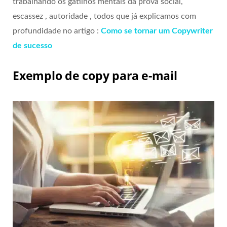
trabalhando os gatilhos mentais da prova social,
escassez , autoridade , todos que já explicamos com
profundidade no artigo :
Como se tornar um Copywriter
de sucesso
Exemplo de copy para e-mail