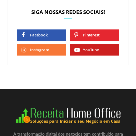
SIGA NOSSAS REDES SOCIAIS!
Facebook
Pinterest
Instagram
YouTube
A transformação digital dos negócios tem contribuido para