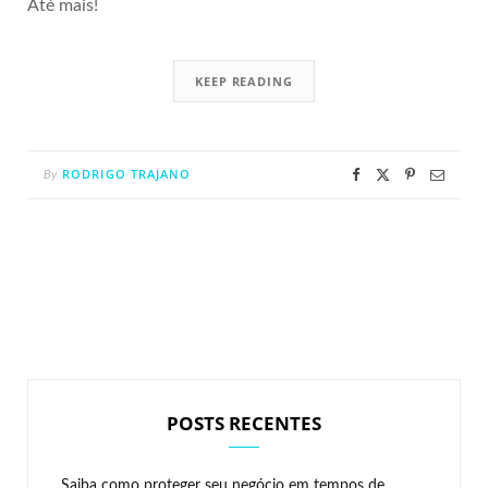
Até mais!
KEEP READING
RODRIGO TRAJANO
By
POSTS RECENTES
Saiba como proteger seu negócio em tempos de