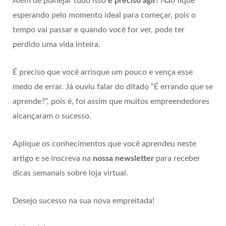
Além de planejar tudo isso
é preciso agir!
Não fique
esperando pelo momento ideal para começar, pois o
tempo vai passar e quando você for ver, pode ter
perdido uma vida inteira.
É preciso que você arrisque um pouco e vença esse
medo de errar. Já ouviu falar do ditado “É errando que se
aprende?”, pois é, foi assim que muitos empreendedores
alcançaram o sucesso.
Aplique os conhecimentos que você aprendeu neste
artigo e se inscreva na
nossa newsletter
para receber
dicas semanais sobre loja virtual.
Desejo sucesso na sua nova empreitada!