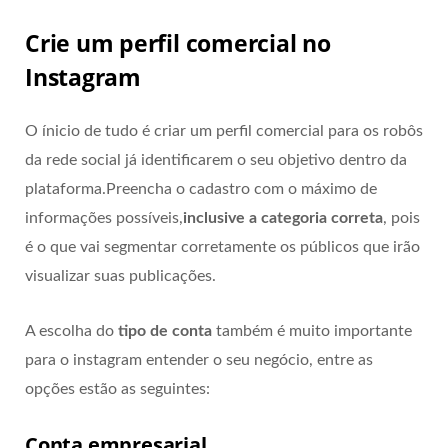
Crie um perfil comercial no
Instagram
O ínicio de tudo é criar um perfil comercial para os robôs
da rede social já identificarem o seu objetivo dentro da
plataforma.Preencha o cadastro com o máximo de
informações possíveis,
inclusive a categoria correta
, pois
é o que vai segmentar corretamente os públicos que irão
visualizar suas publicações.
A escolha do
tipo de conta
também é muito importante
para o instagram entender o seu negócio, entre as
opções estão as seguintes:
Conta empresarial