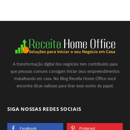
A transformação digital dos negócios tem contribuido para
que pessoas comuns consigam iniciar seus empreendimentos
trabalhando em casa. No Blog Receita Home Office você
encontra dicas valiosas para tirar esse sonho do papel.
SIGA NOSSAS REDES SOCIAIS
Facebook
Pinterest