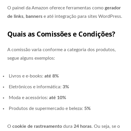
O painel da Amazon oferece ferramentas como
gerador
de links
,
banners
e até integração para sites WordPress.
Quais as Comissões e Condições?
A comissão varia conforme a categoria dos produtos,
segue alguns exemplos:
Livros e e-books:
até 8%
Eletrônicos e informática:
3%
Moda e acessórios:
até 10%
Produtos de supermercado e beleza:
5%
O
cookie de rastreamento
dura
24 horas
. Ou seja, se o