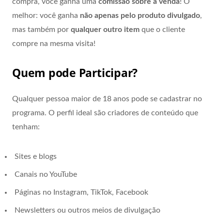
compra, você ganha uma
comissão sobre a venda
! O
melhor: você ganha
não apenas pelo produto divulgado
,
mas também por
qualquer outro item
que o cliente
compre na mesma visita!
Quem pode Participar?
Qualquer pessoa maior de 18 anos pode se cadastrar no
programa. O perfil ideal são criadores de conteúdo que
tenham:
Sites e blogs
Canais no YouTube
Páginas no Instagram, TikTok, Facebook
Newsletters ou outros meios de divulgação