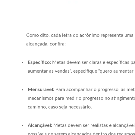
Como dito, cada letra do acrônimo representa uma c
alcançada, confira:
Específico:
Metas devem ser claras e específicas p
aumentar as vendas”, especifique “quero aumentar a
Mensurável:
Para acompanhar o progresso, as metas
mecanismos para medir o progresso no atingimento
caminho, caso seja necessário.
Alcançável:
Metas devem ser realistas e alcançáveis
possíveis de serem alcançados dentro dos recursos 