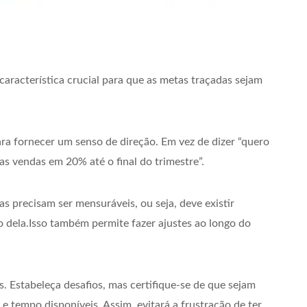
aracterística crucial para que as metas traçadas sejam
ara fornecer um senso de direção. Em vez de dizer “quero
s vendas em 20% até o final do trimestre”.
 precisam ser mensuráveis, ou seja, deve existir
 dela.Isso também permite fazer ajustes ao longo do
. Estabeleça desafios, mas certifique-se de que sejam
e tempo disponíveis. Assim, evitará a frustração de ter