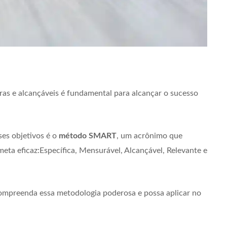
ras e alcançáveis é fundamental para alcançar o sucesso
ses objetivos é o
método SMART
, um acrônimo que
meta eficaz:Específica, Mensurável, Alcançável, Relevante e
ompreenda essa metodologia poderosa e possa aplicar no