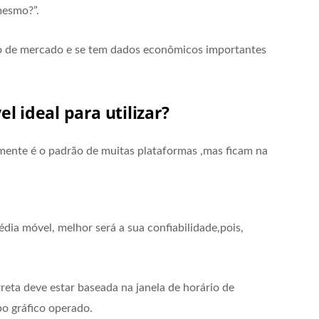
mesmo?”.
to de mercado e se tem dados econômicos importantes
 ideal para utilizar?
lmente é o padrão de muitas plataformas ,mas ficam na
dia móvel, melhor será a sua confiabilidade,pois,
reta deve estar baseada na janela de horário de
po gráfico operado.