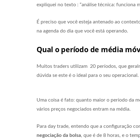
expliquei no texto : “análise técnica: funciona 
É preciso que você esteja antenado ao contex
na agenda do dia que você está operando.
Qual o período de média móvel
Muitos traders utilizam 20 períodos, que gera
dúvida se este é o ideal para o seu operacional.
Uma coisa é fato: quanto maior o período da mé
vários preços negociados entram na média.
Para day trade, entendo que a configuração cor
negociação da bolsa
, que é de 8 horas, e o tem