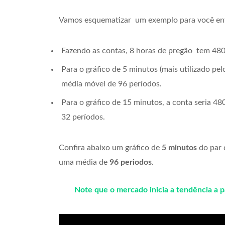
Vamos esquematizar um exemplo para você en
Fazendo as contas, 8 horas de pregão tem 480
Para o gráfico de 5 minutos (mais utilizado pel
média móvel de 96 períodos.
Para o gráfico de 15 minutos, a conta seria 48
32 períodos.
Confira abaixo um gráfico de
5 minutos
do par 
uma média de
96 periodos
.
Note que o mercado inicia a tendência a par