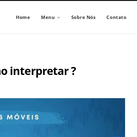
Home
Menu
Sobre Nós
Contato
 interpretar ?