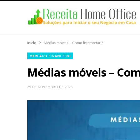
»
Início
Médias móveis – Como interpretar ?
MERCADO FINANCEIRO
Médias móveis – Como
29 DE NOVEMBRO DE 2023