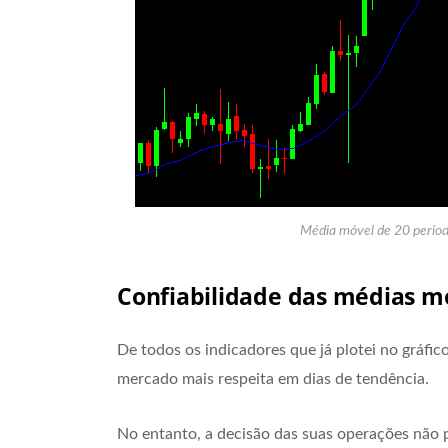
Média móvel de 20 period
Confiabilidade das médias m
De todos os indicadores que já plotei no gráfico
mercado mais respeita em dias de tendência.
No entanto, a decisão das suas operações não