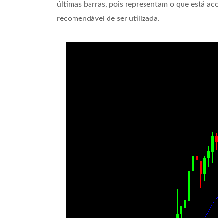
últimas barras, pois representam o que está 
recomendável de ser utilizada.