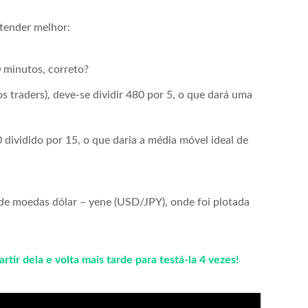
tender melhor:
 minutos, correto?
os traders), deve-se dividir 480 por 5, o que dará uma
0 dividido por 15, o que daria a média móvel ideal de
de moedas dólar – yene (USD/JPY), onde foi plotada
tir dela e volta mais tarde para testá-la 4 vezes!