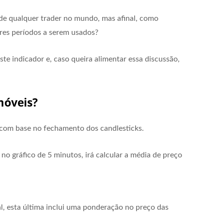
 de qualquer trader no mundo, mas afinal, como
res períodos a serem usados?
ste indicador e, caso queira alimentar essa discussão,
móveis?
 com base no fechamento dos candlesticks.
o gráfico de 5 minutos, irá calcular a média de preço
, esta última inclui uma ponderação no preço das