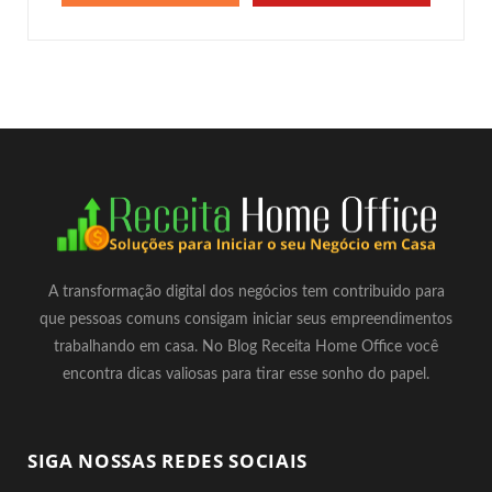
A transformação digital dos negócios tem contribuido para
que pessoas comuns consigam iniciar seus empreendimentos
trabalhando em casa. No Blog Receita Home Office você
encontra dicas valiosas para tirar esse sonho do papel.
SIGA NOSSAS REDES SOCIAIS