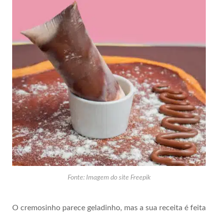
Fonte: Imagem do site Freepik
O cremosinho parece geladinho, mas a sua receita é feita