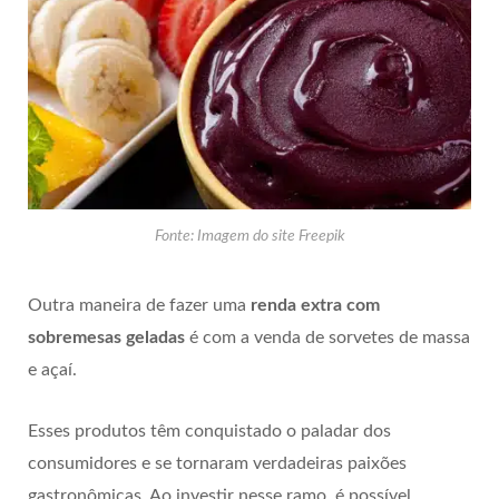
Fonte: Imagem do site Freepik
Outra maneira de fazer uma
renda extra com
sobremesas geladas
é com a venda de sorvetes de massa
e açaí.
Esses produtos têm conquistado o paladar dos
consumidores e se tornaram verdadeiras paixões
gastronômicas. Ao investir nesse ramo, é possível