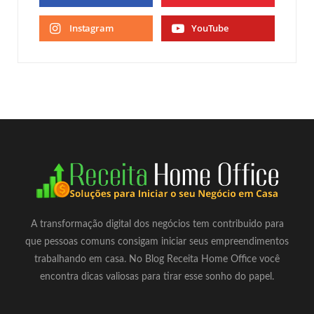
Instagram
YouTube
A transformação digital dos negócios tem contribuido para
que pessoas comuns consigam iniciar seus empreendimentos
trabalhando em casa. No Blog Receita Home Office você
encontra dicas valiosas para tirar esse sonho do papel.