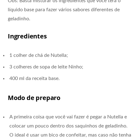
Obs: Basta misturar os ingredientes que você terá o
líquido base para fazer vários sabores diferentes de
geladinho.
Ingredientes
1 colher de chá de Nutella;
3 colheres de sopa de leite Ninho;
400 ml da receita base.
Modo de preparo
A primeira coisa que você vai fazer é pegar a Nutella e
colocar um pouco dentro dos saquinhos de geladinho.
O ideal é usar um bico de confeitar, mas caso não tenha