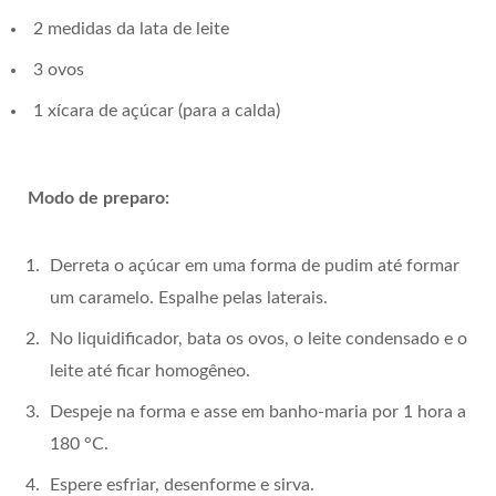
2 medidas da lata de leite
3 ovos
1 xícara de açúcar (para a calda)
Modo de preparo:
Derreta o açúcar em uma forma de pudim até formar
um caramelo. Espalhe pelas laterais.
No liquidificador, bata os ovos, o leite condensado e o
leite até ficar homogêneo.
Despeje na forma e asse em banho-maria por 1 hora a
180 °C.
Espere esfriar, desenforme e sirva.