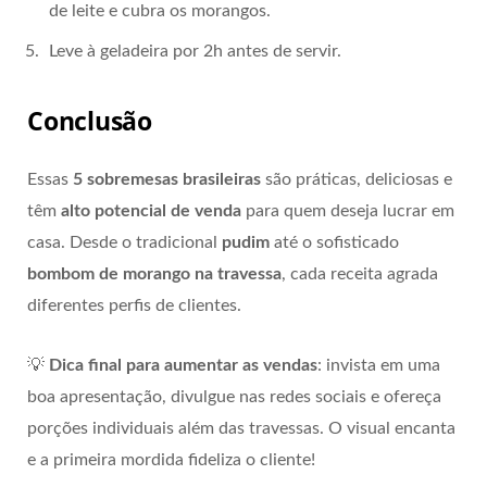
de leite e cubra os morangos.
Leve à geladeira por 2h antes de servir.
Conclusão
Essas
5 sobremesas brasileiras
são práticas, deliciosas e
têm
alto potencial de venda
para quem deseja lucrar em
casa. Desde o tradicional
pudim
até o sofisticado
bombom de morango na travessa
, cada receita agrada
diferentes perfis de clientes.
💡
Dica final para aumentar as vendas
: invista em uma
boa apresentação, divulgue nas redes sociais e ofereça
porções individuais além das travessas. O visual encanta
e a primeira mordida fideliza o cliente!