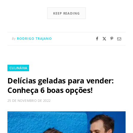
KEEP READING
RODRIGO TRAJANO
By
CULINÁRIA
Delícias geladas para vender:
Conheça 6 boas opções!
25 DE NOVEMBRO DE 2022