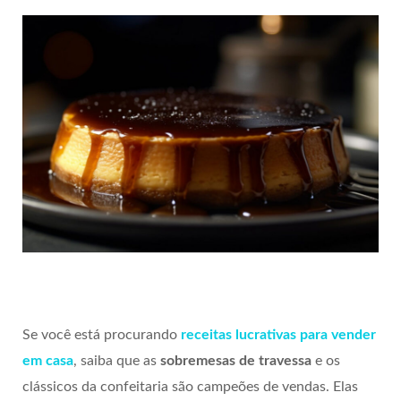
Se você está procurando
receitas lucrativas para vender
em casa
, saiba que as
sobremesas de travessa
e os
clássicos da confeitaria são campeões de vendas. Elas