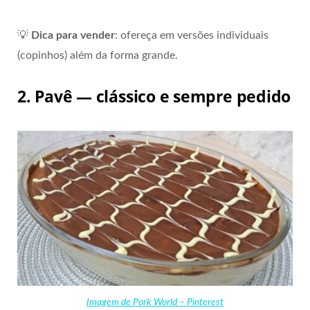
💡
Dica para vender
: ofereça em versões individuais
(copinhos) além da forma grande.
2. Pavê — clássico e sempre pedido
Imagem de Pork World – Pinterest