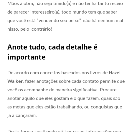
Mãos à obra, não seja tímido(a) e não tenha tanto receio
de parecer interesseiro(a), todo mundo tem que saber
que você está “vendendo seu peixe”, não há nenhum mal
nisso, pelo contrário!
Anote tudo, cada detalhe é
importante
De acordo com conceitos baseados nos livros de
Hazel
Walker
, fazer anotações sobre cada contato permite que
você os acompanhe de maneira significativa. Procure
anotar aquilo que eles gostam e o que fazem, quais são
as metas que eles estão trabalhando, ou conquistas que
já alcançaram.
Desta forma, você pode utilizar essas informações que