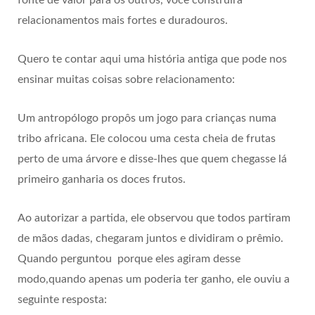
fonte de valor para os outros, você construirá
relacionamentos mais fortes e duradouros.
Quero te contar aqui uma história antiga que pode nos
ensinar muitas coisas sobre relacionamento:
Um antropólogo propôs um jogo para crianças numa
tribo africana. Ele colocou uma cesta cheia de frutas
perto de uma árvore e disse-lhes que quem chegasse lá
primeiro ganharia os doces frutos.
Ao autorizar a partida, ele observou que todos partiram
de mãos dadas, chegaram juntos e dividiram o prêmio.
Quando perguntou porque eles agiram desse
modo,quando apenas um poderia ter ganho, ele ouviu a
seguinte resposta: