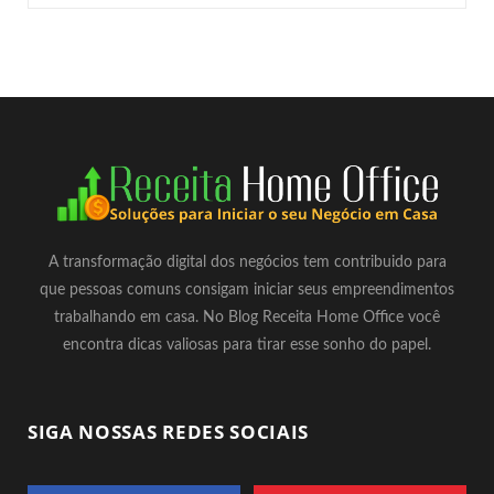
A transformação digital dos negócios tem contribuido para
que pessoas comuns consigam iniciar seus empreendimentos
trabalhando em casa. No Blog Receita Home Office você
encontra dicas valiosas para tirar esse sonho do papel.
SIGA NOSSAS REDES SOCIAIS