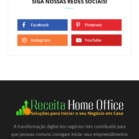
SIGA NOSSAS REDES SOCIAIS!
Facebook
Pinterest
Instagram
YouTube
A transformação digital dos negócios tem contribuido para
que pessoas comuns consigam iniciar seus empreendimentos