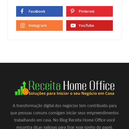
Facebook
Pinterest
Instagram
YouTube
A transformação digital dos negócios tem contribuido para
que pessoas comuns consigam iniciar seus empreendimentos
trabalhando em casa. No Blog Receita Home Office você
encontra dicas valiosas para tirar esse sonho do papel.