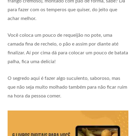
frango cremoso), montado com pão de forma, sabe? Dá
para fazer com os temperos que quiser, do jeito que
achar melhor.
Você coloca um pouco de requeijão no pote, uma
camada fina de recheio, o pão e assim por diante até
finalizar. Aí por cima dá para colocar um pouco de batata
palha, fica uma delícia!
O segredo aqui é fazer algo suculento, saboroso, mas
que não seja muito molhado também para não ficar ruim
na hora da pessoa comer.