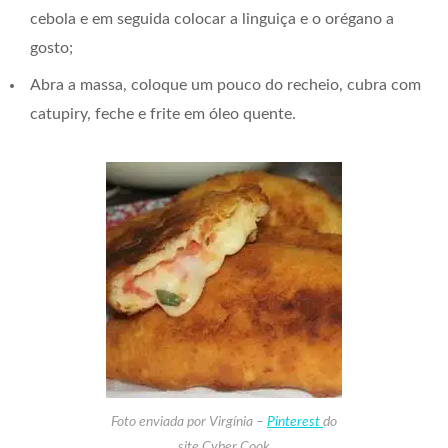
cebola e em seguida colocar a linguiça e o orégano a
gosto;
Abra a massa, coloque um pouco do recheio, cubra com
catupiry, feche e frite em óleo quente.
Foto enviada por Virgínia –
Pinterest
do
site Cyber Cook