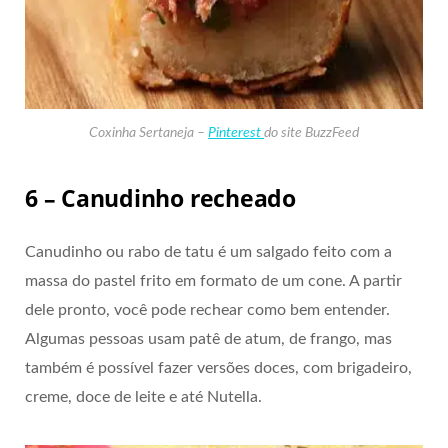
Coxinha Sertaneja –
Pinterest
do site BuzzFeed
6 – Canudinho recheado
Canudinho ou rabo de tatu é um salgado feito com a
massa do pastel frito em formato de um cone. A partir
dele pronto, você pode rechear como bem entender.
Algumas pessoas usam patê de atum, de frango, mas
também é possível fazer versões doces, com brigadeiro,
creme, doce de leite e até Nutella.