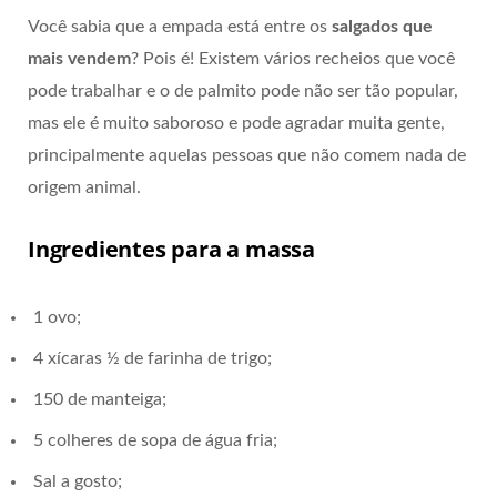
Você sabia que a empada está entre os
salgados que
mais vendem
? Pois é! Existem vários recheios que você
pode trabalhar e o de palmito pode não ser tão popular,
mas ele é muito saboroso e pode agradar muita gente,
principalmente aquelas pessoas que não comem nada de
origem animal.
Ingredientes para a massa
1 ovo;
4 xícaras ½ de farinha de trigo;
150 de manteiga;
5 colheres de sopa de água fria;
Sal a gosto;