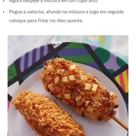
Agora despeje a mistura em um copo alto;
Pegue a salsicha, afunde na mistura e logo em seguida
coloque para fritar no óleo quente.