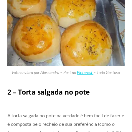
Foto enviara por Alessandra – Post no
Pinterest
– Tudo Gostoso
2 – Torta salgada no pote
A torta salgada no pote na verdade é bem fácil de fazer e
é composta pelo recheio de sua preferência (como o