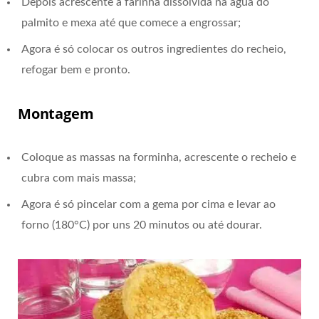
Depois acrescente a farinha dissolvida na água do
palmito e mexa até que comece a engrossar;
Agora é só colocar os outros ingredientes do recheio,
refogar bem e pronto.
Montagem
Coloque as massas na forminha, acrescente o recheio e
cubra com mais massa;
Agora é só pincelar com a gema por cima e levar ao
forno (180°C) por uns 20 minutos ou até dourar.