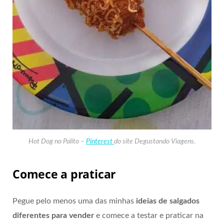
Hot Dog no Palito –
Pinterest
do site Degustando Viagens.
Comece a praticar
Pegue pelo menos uma das minhas
ideias de salgados
diferentes para vender
e comece a testar e praticar na