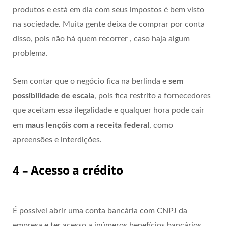
produtos e está em dia com seus impostos é bem visto
na sociedade. Muita gente deixa de comprar por conta
disso, pois não há quem recorrer , caso haja algum
problema.
Sem contar que o negócio fica na berlinda e
sem
possibilidade de escala
, pois fica restrito a fornecedores
que aceitam essa ilegalidade e qualquer hora pode cair
em
maus lençóis com a receita federal
, como
apreensões e interdições.
4 – Acesso a crédito
É possível abrir uma conta bancária com CNPJ da
empresa e ter acesso a inúmeros benefícios bancários.