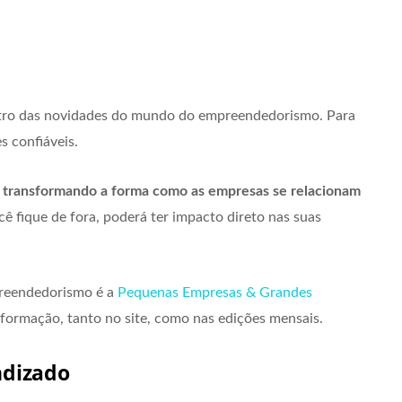
tro das novidades do mundo do empreendedorismo. Para
s confiáveis.
á transformando a forma como as empresas se relacionam
cê fique de fora, poderá ter impacto direto nas suas
preendedorismo é a
Pequenas Empresas & Grandes
nformação, tanto no site, como nas edições mensais.
ndizado