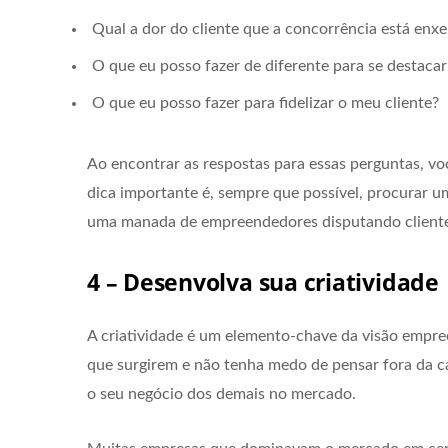
Qual a dor do cliente que a concorrência está enx
O que eu posso fazer de diferente para se destaca
O que eu posso fazer para fidelizar o meu cliente?
Ao encontrar as respostas para essas perguntas, vo
dica importante é, sempre que possível, procurar u
uma manada de empreendedores disputando cliente
4 – Desenvolva sua criatividade
A criatividade é um elemento-chave da visão empr
que surgirem e não tenha medo de pensar fora da ca
o seu negócio dos demais no mercado.