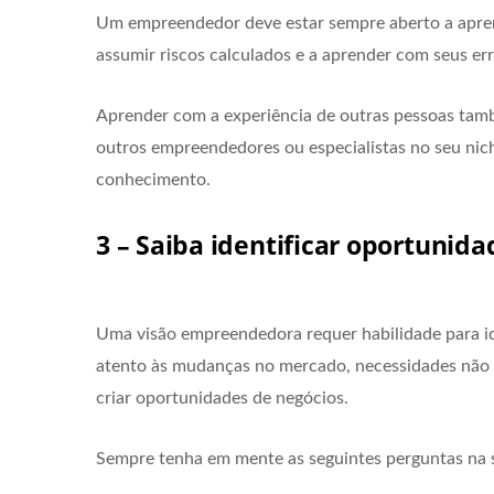
Um empreendedor deve estar sempre aberto a aprend
assumir riscos calculados e a aprender com seus err
Aprender com a experiência de outras pessoas tam
outros empreendedores ou especialistas no seu nic
conhecimento.
3 – Saiba identificar oportunida
Uma visão empreendedora requer habilidade para id
atento às mudanças no mercado, necessidades não 
criar oportunidades de negócios.
Sempre tenha em mente as seguintes perguntas na 