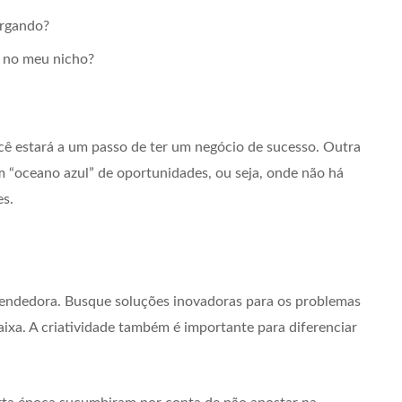
ergando?
r no meu nicho?
cê estará a um passo de ter um negócio de sucesso. Outra
m “oceano azul” de oportunidades, ou seja, onde não há
s.
eendedora. Busque soluções inovadoras para os problemas
ixa. A criatividade também é importante para diferenciar