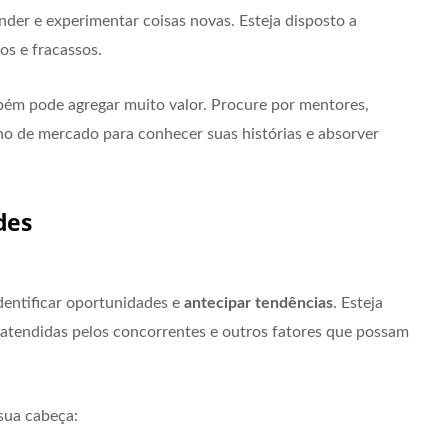
er e experimentar coisas novas. Esteja disposto a
os e fracassos.
bém pode agregar muito valor. Procure por mentores,
ho de mercado para conhecer suas histórias e absorver
des
entificar oportunidades e
antecipar tendências
. Esteja
atendidas pelos concorrentes e outros fatores que possam
sua cabeça: