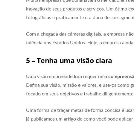
Muitas empresas que dominavam o mercado em cert
inovação de seus produtos e serviços. Um ótimo e
fotográficas e praticamente era dona desse segmen
Com a chegada das câmeras digitais, a empresa não
falência nos Estados Unidos. Hoje, a empresa aind
5 – Tenha uma visão clara
Uma visão empreendedora requer uma
compreensão
Defina sua visão, missão e valores, e use-os como g
focado em seus objetivos e trabalhe diligentemente 
Uma forma de traçar metas de forma concisa é usar
já publicamos um artigo de como você pode aplicar