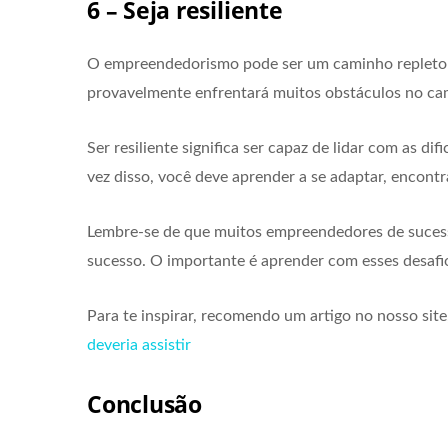
6 – Seja resiliente
O empreendedorismo pode ser um caminho repleto d
provavelmente enfrentará muitos obstáculos no cami
Ser resiliente significa ser capaz de lidar com as di
vez disso, você deve aprender a se adaptar, encont
Lembre-se de que muitos empreendedores de sucesso
sucesso. O importante é aprender com esses desafio
Para te inspirar, recomendo um artigo no nosso s
deveria assistir
Conclusão