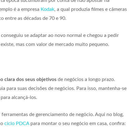
a época sucumbiram por conta de não apostar na
xemplo é a empresa
Kodak
, a qual produzia filmes e câmeras
to entre as décadas de 70 e 90.
 conseguiu se adaptar ao novo normal e chegou a pedir
a existe, mas com valor de mercado muito pequeno.
 clara dos seus objetivos
de negócios a longo prazo.
uia para suas decisões de negócios. Para isso, mantenha-se
para alcançá-los.
 ferramentas de gerenciamento de negócio. Aqui no blog,
 o
ciclo PDCA
para montar o seu negócio em casa, confira: