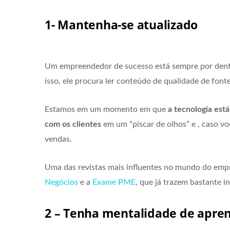
1- Mantenha-se atualizado
Um empreendedor de sucesso está sempre por den
isso, ele procura ler conteúdo de qualidade de fonte
Estamos em um momento em que
a tecnologia est
com os clientes
em um “piscar de olhos” e , caso vo
vendas.
Uma das revistas mais influentes no mundo do em
Negócios
e a
Exame PME
, que já trazem bastante i
2 – Tenha mentalidade de apre