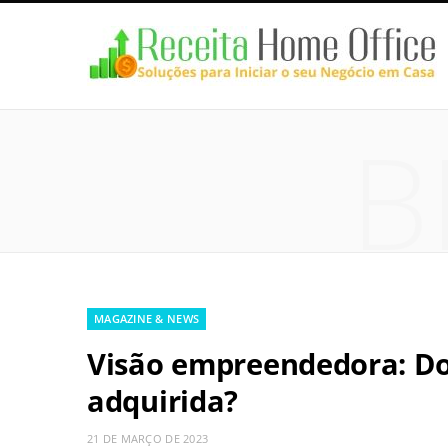
B
MAGAZINE & NEWS
Visão empreendedora: Do
adquirida?
21 DE MARÇO DE 2023