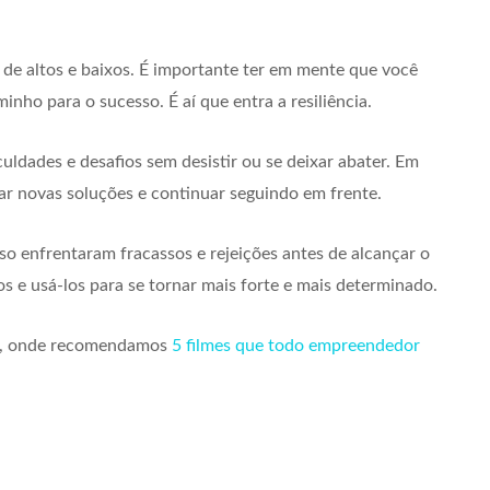
e altos e baixos. É importante ter em mente que você
nho para o sucesso. É aí que entra a resiliência.
ficuldades e desafios sem desistir ou se deixar abater. Em
rar novas soluções e continuar seguindo em frente.
 enfrentaram fracassos e rejeições antes de alcançar o
s e usá-los para se tornar mais forte e mais determinado.
ite, onde recomendamos
5 filmes que todo empreendedor