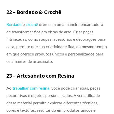
22 – Bordado & Crochê
Bordado
e
crochê
oferecem uma maneira encantadora
de transformar fios em obras de arte. Criar peças
intrincadas, como roupas, acessórios e decorações para
casa, permite que sua criatividade flua, ao mesmo tempo
em que oferece produtos únicos e personalizados para
os amantes de artesanato.
23 – Artesanato com Resina
Ao
trabalhar com resina
, você pode criar jóias, peças
decorativas e objetos personalizados. A versatilidade
desse material permite explorar diferentes técnicas,
cores e texturas, resultando em produtos únicos e