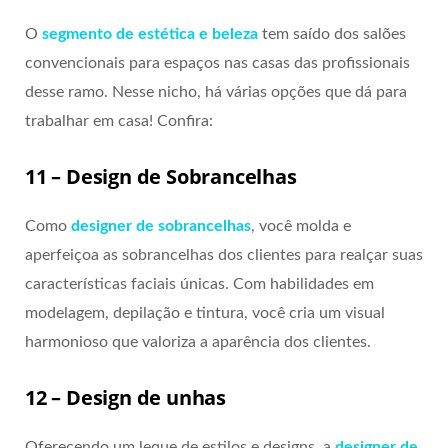
O
segmento de estética e beleza
tem saído dos salões
convencionais para espaços nas casas das profissionais
desse ramo. Nesse nicho, há várias opções que dá para
trabalhar em casa! Confira:
11 – Design de Sobrancelhas
Como
designer de sobrancelhas
, você molda e
aperfeiçoa as sobrancelhas dos clientes para realçar suas
características faciais únicas. Com habilidades em
modelagem, depilação e tintura, você cria um visual
harmonioso que valoriza a aparência dos clientes.
12 – Design de unhas
Oferecendo um leque de estilos e designs, a
designer de