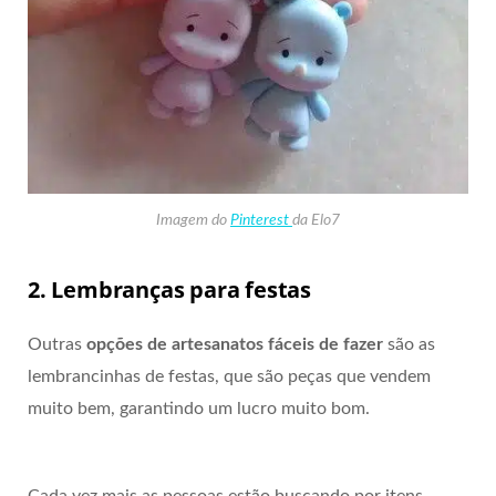
Imagem do
Pinterest
da Elo7
2. Lembranças para festas
Outras
opções de artesanatos fáceis de fazer
são as
lembrancinhas de festas, que são peças que vendem
muito bem, garantindo um lucro muito bom.
Cada vez mais as pessoas estão buscando por itens