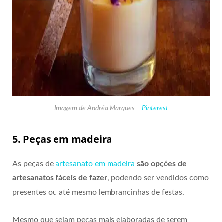
Imagem de Andréa Marques –
Pinterest
5. Peças em madeira
As peças de
artesanato em madeira
são opções de
artesanatos fáceis de fazer
, podendo ser vendidos como
presentes ou até mesmo lembrancinhas de festas.
Mesmo que sejam peças mais elaboradas de serem