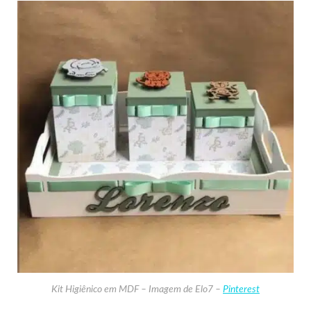
Kit Higiênico em MDF – Imagem de Elo7 –
Pinterest