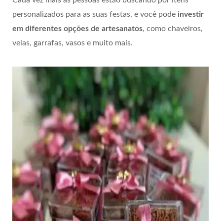
personalizados para as suas festas, e você pode
investir
em diferentes opções de artesanatos
, como chaveiros,
velas, garrafas, vasos e muito mais.