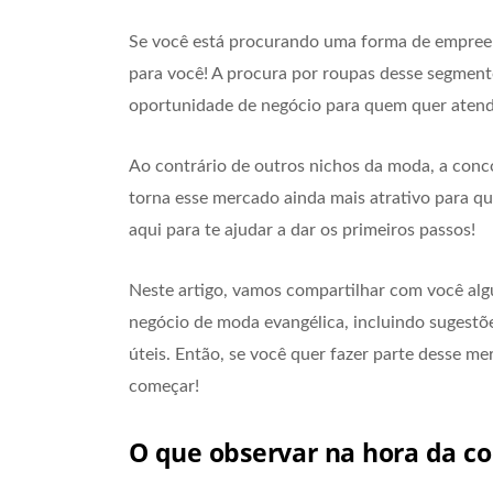
Se você está procurando uma forma de empreen
para você! A procura por roupas desse segment
oportunidade de negócio para quem quer atend
Ao contrário de outros nichos da moda, a conco
torna esse mercado ainda mais atrativo para 
aqui para te ajudar a dar os primeiros passos!
Neste artigo, vamos compartilhar com você algu
negócio de moda evangélica, incluindo sugestõ
úteis. Então, se você quer fazer parte desse 
começar!
O que observar na hora da c