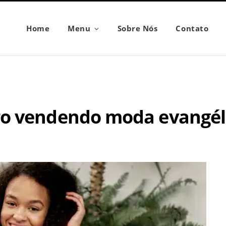
Home
Menu
Sobre Nós
Contato
ro vendendo moda evangél