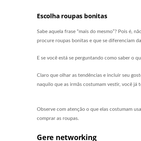
Escolha roupas bonitas
Sabe aquela frase “mais do mesmo”? Pois é, não
procure roupas bonitas e que se diferenciam d
E se você está se perguntando como saber o que
Claro que olhar as tendências e incluir seu gos
naquilo que as irmãs costumam vestir, você já
Observe com atenção o que elas costumam usar
comprar as roupas.
Gere networking