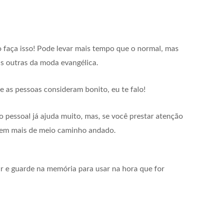
 faça isso! Pode levar mais tempo que o normal, mas
as outras da moda evangélica.
 as pessoas consideram bonito, eu te falo!
to pessoal já ajuda muito, mas, se você prestar atenção
 tem mais de meio caminho andado.
 e guarde na memória para usar na hora que for