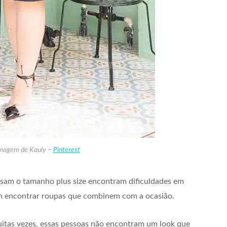
Imagem de Kauly –
Pinterest
 usam o tamanho plus size encontram dificuldades em
 em encontrar roupas que combinem com a ocasião.
itas vezes, essas pessoas não encontram um look que