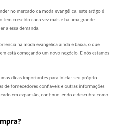
der no mercado da moda evangélica, este artigo é
o tem crescido cada vez mais e há uma grande
er a essa demanda.
rrência na moda evangélica ainda é baixa, o que
quem está começando um novo negócio. E nós estamos
mas dicas importantes para iniciar seu próprio
es de fornecedores confiáveis e outras informações
mercado em expansão, continue lendo e descubra como
ompra?