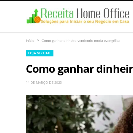
»
Início
Como ganhar dinheiro vendendo moda evangélica
LOJA VIRTUAL
Como ganhar dinhei
14 DE MARÇO DE 2023