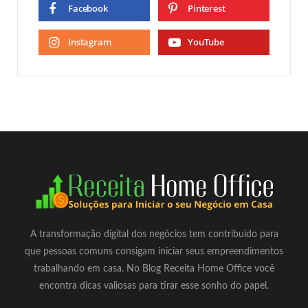
Facebook
Pinterest
Instagram
YouTube
A transformação digital dos negócios tem contribuido para
que pessoas comuns consigam iniciar seus empreendimentos
trabalhando em casa. No Blog Receita Home Office você
encontra dicas valiosas para tirar esse sonho do papel.