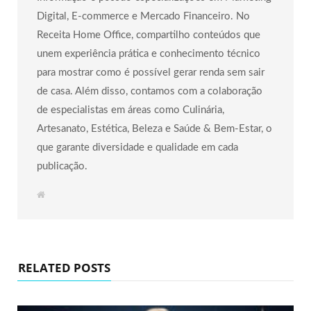
Digital, E-commerce e Mercado Financeiro. No
Receita Home Office, compartilho conteúdos que
unem experiência prática e conhecimento técnico
para mostrar como é possível gerar renda sem sair
de casa. Além disso, contamos com a colaboração
de especialistas em áreas como Culinária,
Artesanato, Estética, Beleza e Saúde & Bem-Estar, o
que garante diversidade e qualidade em cada
publicação.
W
e
b
s
i
t
e
RELATED POSTS