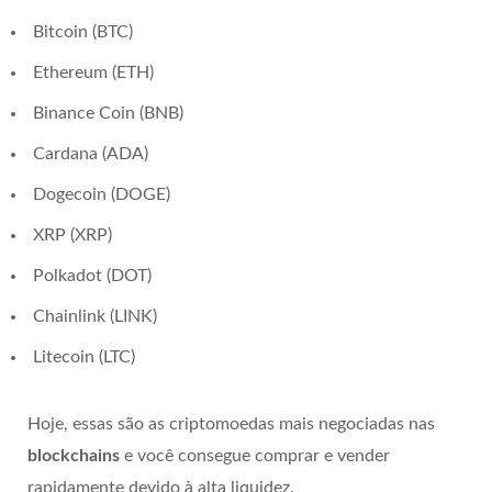
Bitcoin (BTC)
Ethereum (ETH)
Binance Coin (BNB)
Cardana (ADA)
Dogecoin (DOGE)
XRP (XRP)
Polkadot (DOT)
Chainlink (LINK)
Litecoin (LTC)
Hoje, essas são as criptomoedas mais negociadas nas
blockchains
e você consegue comprar e vender
rapidamente devido à alta liquidez.