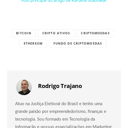
Foto principal do artigo de Karolina Grabowsk
BITCOIN
CRIPTO ATIVOS
CRIPTOMOEDAS
ETHEREUM
FUNDO DE CRIPTOMOEDAS
Rodrigo Trajano
Atuo na Justiça Eleitoral do Brasil e tenho uma
grande paixão por empreendedorismo, finanças e
tecnologia. Sou formado em Tecnologia da
Informação e possuo especializações em Marketing