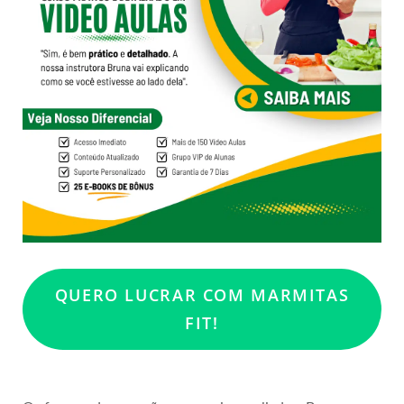
QUERO LUCRAR COM MARMITAS
FIT!