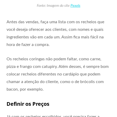
Fonte: Imagem do site
Pexels
Antes das vendas, faça uma lista com os recheios que
você deseja oferecer aos clientes, com nomes e quais
ingredientes vão em cada um. Assim fica mais fácil na
hora de fazer a compra.
Os recheios coringas não podem faltar, como carne,
pizza e frango com catupiry. Além desses, é sempre bom
colocar recheios diferentes no cardápio que podem
chamar a atenção do cliente, como o de brócolis com
bacon, por exemplo.
Definir os Preços
Já com os recheios escolhidos, você precisa fazer a