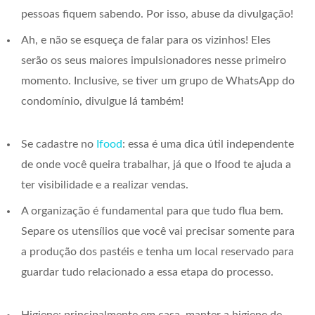
pessoas fiquem sabendo. Por isso, abuse da divulgação!
Ah, e não se esqueça de falar para os vizinhos! Eles
serão os seus maiores impulsionadores nesse primeiro
momento. Inclusive, se tiver um grupo de WhatsApp do
condomínio, divulgue lá também!
Se cadastre no
Ifood
: essa é uma dica útil independente
de onde você queira trabalhar, já que o Ifood te ajuda a
ter visibilidade e a realizar vendas.
A organização é fundamental para que tudo flua bem.
Separe os utensílios que você vai precisar somente para
a produção dos pastéis e tenha um local reservado para
guardar tudo relacionado a essa etapa do processo.
Higiene: principalmente em casa, manter a higiene de