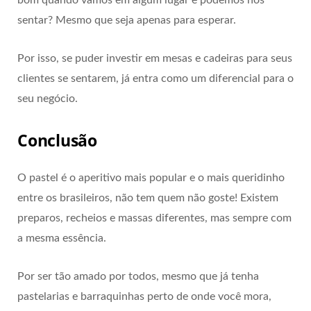
bom quando vamos em algum lugar e podemos nos
sentar? Mesmo que seja apenas para esperar.
Por isso, se puder investir em mesas e cadeiras para seus
clientes se sentarem, já entra como um diferencial para o
seu negócio.
Conclusão
O pastel é o aperitivo mais popular e o mais queridinho
entre os brasileiros, não tem quem não goste! Existem
preparos, recheios e massas diferentes, mas sempre com
a mesma essência.
Por ser tão amado por todos, mesmo que já tenha
pastelarias e barraquinhas perto de onde você mora,