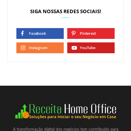
SIGA NOSSAS REDES SOCIAIS!
Facebook
Pinterest
Instagram
YouTube
A transformação digital dos negócios tem contribuido para