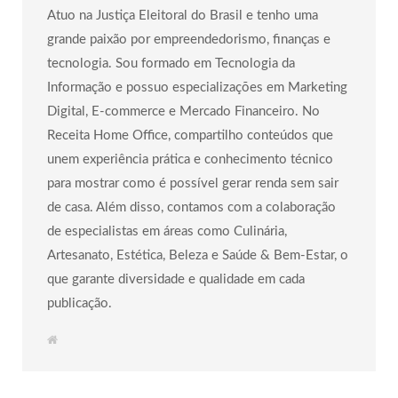
Atuo na Justiça Eleitoral do Brasil e tenho uma
grande paixão por empreendedorismo, finanças e
tecnologia. Sou formado em Tecnologia da
Informação e possuo especializações em Marketing
Digital, E-commerce e Mercado Financeiro. No
Receita Home Office, compartilho conteúdos que
unem experiência prática e conhecimento técnico
para mostrar como é possível gerar renda sem sair
de casa. Além disso, contamos com a colaboração
de especialistas em áreas como Culinária,
Artesanato, Estética, Beleza e Saúde & Bem-Estar, o
que garante diversidade e qualidade em cada
publicação.
W
e
b
s
i
t