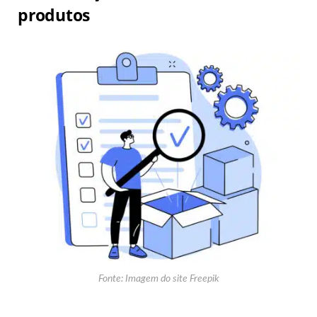
produtos
Fonte: Imagem do site Freepik