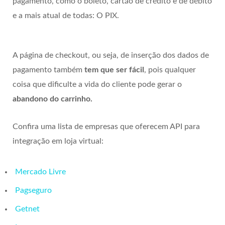
pagamento, como o boleto, cartão de crédito e de débito
e a mais atual de todas: O PIX.
A página de checkout, ou seja, de inserção dos dados de
pagamento também
tem que ser fácil
, pois qualquer
coisa que dificulte a vida do cliente pode gerar o
abandono do carrinho.
Confira uma lista de empresas que oferecem API para
integração em loja virtual:
Mercado Livre
Pagseguro
Getnet