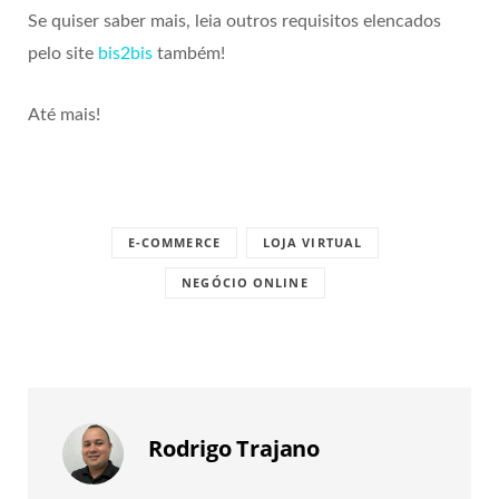
Se quiser saber mais, leia outros requisitos elencados
pelo site
bis2bis
também!
Até mais!
E-COMMERCE
LOJA VIRTUAL
NEGÓCIO ONLINE
Rodrigo Trajano