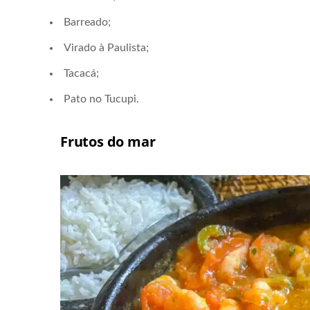
Barreado;
Virado à Paulista;
Tacacá;
Pato no Tucupi.
Frutos do mar