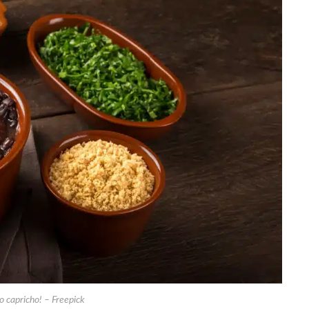
o capricho! – Freepick