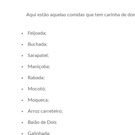
Aqui estão aquelas comidas que tem carinha de do
Feijoada;
Buchada;
Sarapatel;
Maniçoba;
Rabada;
Mocotó;
Moqueca;
Arroz carreteiro;
Baião de Dois
Galinhada;