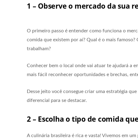
1 – Observe o mercado da sua r
O primeiro passo é entender como funciona o merca
comida que existem por aí? Qual é o mais famoso
trabalham?
Conhecer bem o local onde vai atuar te ajudará a en
mais fácil reconhecer oportunidades e brechas, en
Desse jeito você consegue criar uma estratégia qu
diferencial para se destacar.
2 – Escolha o tipo de comida qu
A culinária brasileira é rica e vasta! Vivemos em u