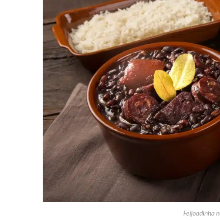
Feijoadinha n