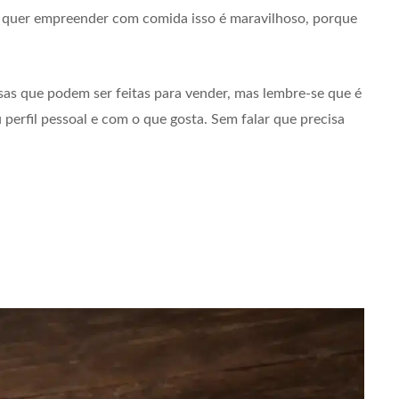
m quer empreender com comida isso é maravilhoso, porque
sas que podem ser feitas para vender, mas lembre-se que é
erfil pessoal e com o que gosta. Sem falar que precisa