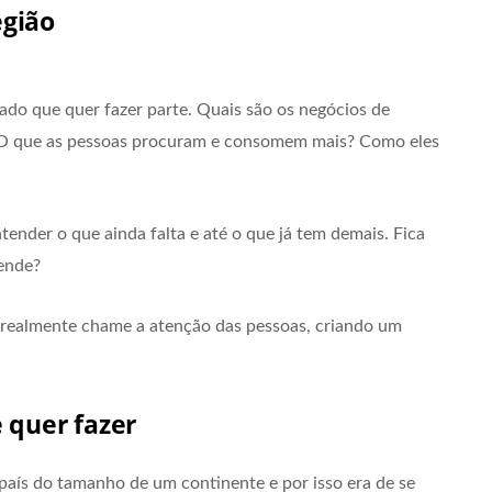
egião
do que quer fazer parte. Quais são os negócios de
? O que as pessoas procuram e consomem mais? Como eles
tender o que ainda falta e até o que já tem demais. Fica
tende?
e realmente chame a atenção das pessoas, criando um
e quer fazer
m país do tamanho de um continente e por isso era de se