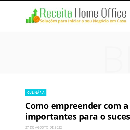
B
CULINÁRIA
Como empreender com a cu
importantes para o suces
27 DE AGOSTO DE 2022