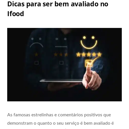
Dicas para ser bem avaliado no
Ifood
As famosas estrelinhas e comentários positivos que
demonstram o quanto o seu serviço é bem avaliado é