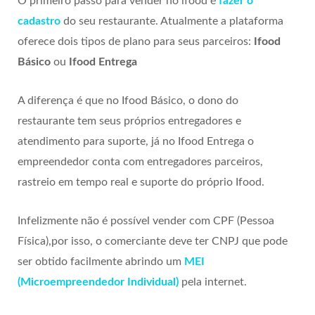
O primeiro passo para vender no ifood é
fazer o
cadastro
do seu restaurante. Atualmente a plataforma
oferece dois tipos de plano para seus parceiros:
Ifood
Básico
ou
Ifood Entrega
A diferença é que no Ifood Básico, o dono do
restaurante tem seus próprios entregadores e
atendimento para suporte, já no Ifood Entrega o
empreendedor conta com entregadores parceiros,
rastreio em tempo real e suporte do próprio Ifood.
Infelizmente não é possível vender com CPF (Pessoa
Física),por isso, o comerciante deve ter CNPJ que pode
ser obtido facilmente abrindo um
MEI
(Microempreendedor Individual)
pela internet.