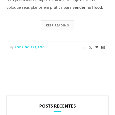
Não perca mais tempo! Cadastre-se hoje mesmo e
coloque seus planos em prática para
vender no Ifood
.
KEEP READING
RODRIGO TRAJANO
By
POSTS RECENTES