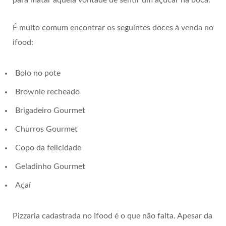
para matar aquela vontade de sentir um açúcar na boca.
É muito comum encontrar os seguintes doces à venda no
ifood:
Bolo no pote
Brownie recheado
Brigadeiro Gourmet
Churros Gourmet
Copo da felicidade
Geladinho Gourmet
Açaí
Pizzaria cadastrada no Ifood é o que não falta. Apesar da