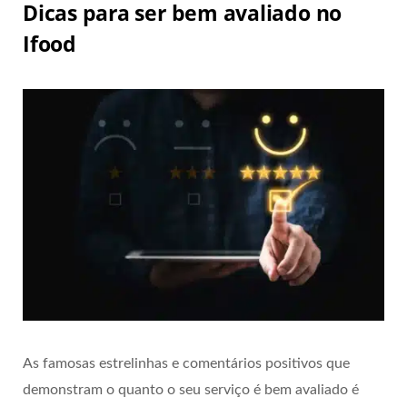
Dicas para ser bem avaliado no
Ifood
As famosas estrelinhas e comentários positivos que
demonstram o quanto o seu serviço é bem avaliado é