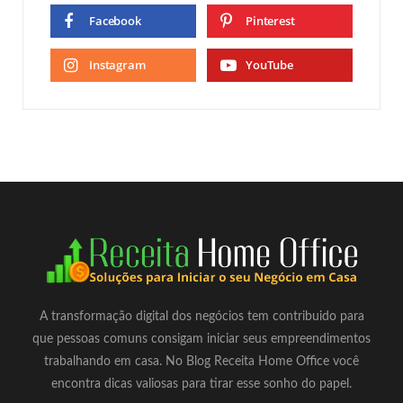
Facebook
Pinterest
Instagram
YouTube
A transformação digital dos negócios tem contribuido para
que pessoas comuns consigam iniciar seus empreendimentos
trabalhando em casa. No Blog Receita Home Office você
encontra dicas valiosas para tirar esse sonho do papel.