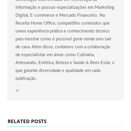
Informação e possuo especializações em Marketing
Digital, E-commerce e Mercado Financeiro. No
Receita Home Office, compartilho conteúdos que
unem experiência prática e conhecimento técnico
para mostrar como é possível gerar renda sem sair
de casa. Além disso, contamos com a colaboração
de especialistas em áreas como Culinária,
Artesanato, Estética, Beleza e Saúde & Bem-Estar, o
que garante diversidade e qualidade em cada
publicação.
W
e
b
s
i
t
e
RELATED POSTS