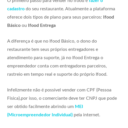
O primeiro passo para vender no ifood é
fazer o
cadastro
do seu restaurante. Atualmente a plataforma
oferece dois tipos de plano para seus parceiros:
Ifood
Básico
ou
Ifood Entrega
A diferença é que no Ifood Básico, o dono do
restaurante tem seus próprios entregadores e
atendimento para suporte, já no Ifood Entrega o
empreendedor conta com entregadores parceiros,
rastreio em tempo real e suporte do próprio Ifood.
Infelizmente não é possível vender com CPF (Pessoa
Física),por isso, o comerciante deve ter CNPJ que pode
ser obtido facilmente abrindo um
MEI
(Microempreendedor Individual)
pela internet.