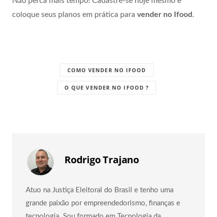
Não perca mais tempo! Cadastre-se hoje mesmo e
coloque seus planos em prática para
vender no Ifood
.
COMO VENDER NO IFOOD
O QUE VENDER NO IFOOD ?
Rodrigo Trajano
Atuo na Justiça Eleitoral do Brasil e tenho uma
grande paixão por empreendedorismo, finanças e
tecnologia. Sou formado em Tecnologia da