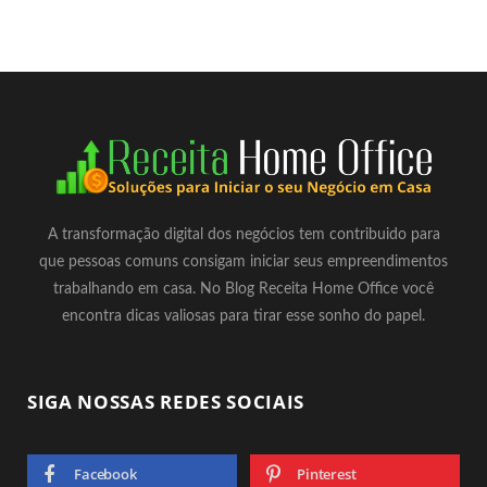
A transformação digital dos negócios tem contribuido para
que pessoas comuns consigam iniciar seus empreendimentos
trabalhando em casa. No Blog Receita Home Office você
encontra dicas valiosas para tirar esse sonho do papel.
SIGA NOSSAS REDES SOCIAIS
Facebook
Pinterest