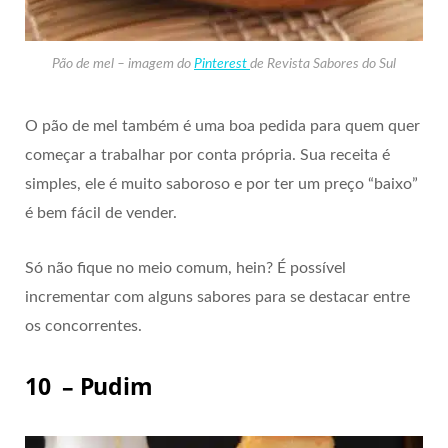
Pão de mel – imagem do
Pinterest
de Revista Sabores do Sul
O pão de mel também é uma boa pedida para quem quer
começar a trabalhar por conta própria. Sua receita é
simples, ele é muito saboroso e por ter um preço “baixo”
é bem fácil de vender.
Só não fique no meio comum, hein? É possível
incrementar com alguns sabores para se destacar entre
os concorrentes.
10 – Pudim