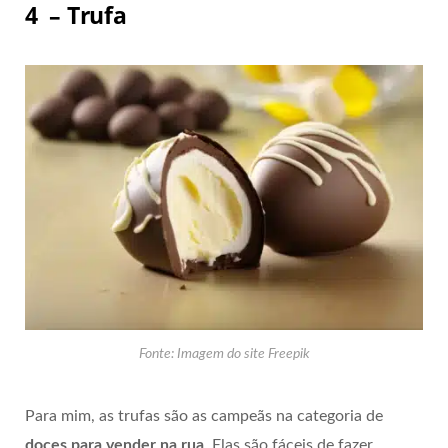
4 – Trufa
Fonte: Imagem do site Freepik
Para mim, as trufas são as campeãs na categoria de
doces para vender na rua
. Elas são fáceis de fazer,