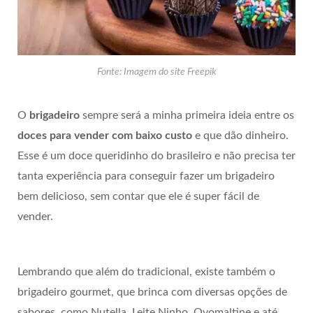
Fonte: Imagem do site Freepik
O
brigadeiro
sempre será a minha primeira ideia entre os
doces para vender com baixo custo
e que dão dinheiro.
Esse é um doce queridinho do brasileiro e não precisa ter
tanta experiência para conseguir fazer um brigadeiro
bem delicioso, sem contar que ele é super fácil de
vender.
Lembrando que além do tradicional, existe também o
brigadeiro gourmet, que brinca com diversas opções de
sabores, como Nutella, Leite Ninho, Ovomaltine e até