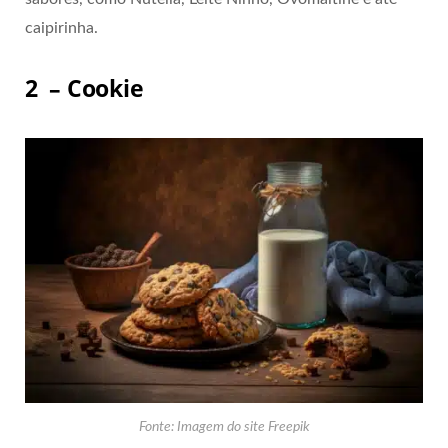
caipirinha.
2 – Cookie
Fonte: Imagem do site Freepik