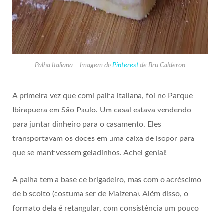
Palha Italiana – Imagem do
Pinterest
de Bru Calderon
A primeira vez que comi palha italiana, foi no Parque
Ibirapuera em São Paulo. Um casal estava vendendo
para juntar dinheiro para o casamento. Eles
transportavam os doces em uma caixa de isopor para
que se mantivessem geladinhos. Achei genial!
A palha tem a base de brigadeiro, mas com o acréscimo
de biscoito (costuma ser de Maizena). Além disso, o
formato dela é retangular, com consistência um pouco