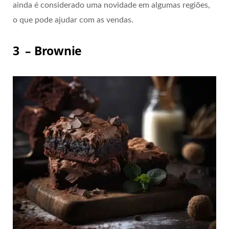
ainda é considerado uma novidade em algumas regiões,
o que pode ajudar com as vendas.
3 – Brownie