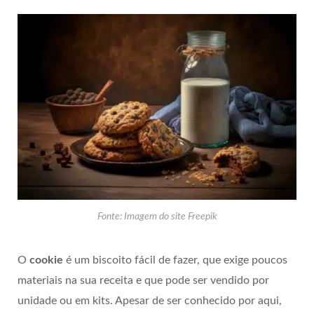
Fonte: Imagem do site Freepik
O
cookie
é um biscoito fácil de fazer, que exige poucos
materiais na sua receita e que pode ser vendido por
unidade ou em kits. Apesar de ser conhecido por aqui,