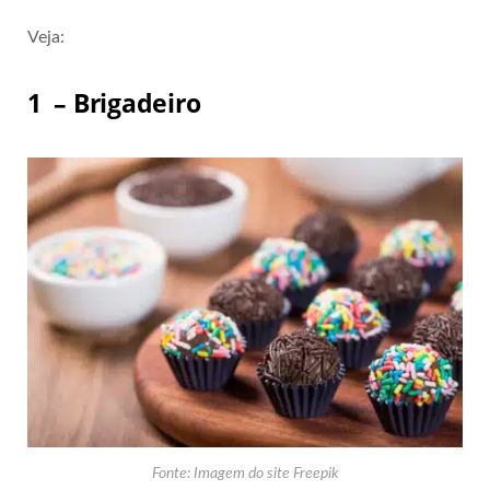
Veja:
1 – Brigadeiro
Fonte: Imagem do site Freepik