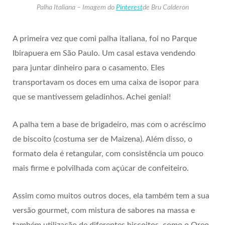
Palha Italiana – Imagem do
Pinterest
de Bru Calderon
A primeira vez que comi palha italiana, foi no Parque
Ibirapuera em São Paulo. Um casal estava vendendo
para juntar dinheiro para o casamento. Eles
transportavam os doces em uma caixa de isopor para
que se mantivessem geladinhos. Achei genial!
A palha tem a base de brigadeiro, mas com o acréscimo
de biscoito (costuma ser de Maizena). Além disso, o
formato dela é retangular, com consistência um pouco
mais firme e polvilhada com açúcar de confeiteiro.
Assim como muitos outros doces, ela também tem a sua
versão gourmet, com mistura de sabores na massa e
também utilização de diferentes biscoitos, como o Oreo.