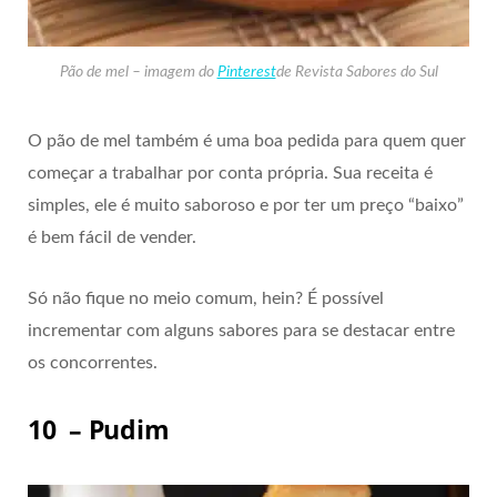
Pão de mel – imagem do
Pinterest
de Revista Sabores do Sul
O pão de mel também é uma boa pedida para quem quer
começar a trabalhar por conta própria. Sua receita é
simples, ele é muito saboroso e por ter um preço “baixo”
é bem fácil de vender.
Só não fique no meio comum, hein? É possível
incrementar com alguns sabores para se destacar entre
os concorrentes.
10 – Pudim